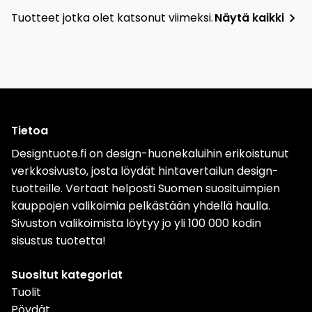
Tuotteet jotka olet katsonut viimeksi.
Näytä kaikki
Tietoa
Designtuote.fi on design-huonekaluihin erikoistunut
verkkosivusto, josta löydät hintavertailun design-
tuotteille. Vertaat helposti Suomen suosituimpien
kauppojen valikoimia pelkästään yhdellä haulla.
Sivuston valikoimista löytyy jo yli 100 000 kodin
sisustus tuotetta!
Suositut kategoriat
Tuolit
Pöydät