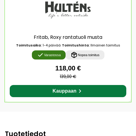
Fritab, Roxy rantatuoli musta
Toimitusaika:
1-4 päivää
Toimitushinta:
Ilmainen toimitus
Varastossa
Nopea toimitus
118,00 €
139,00 €
Kauppaan
Tuotetiedot