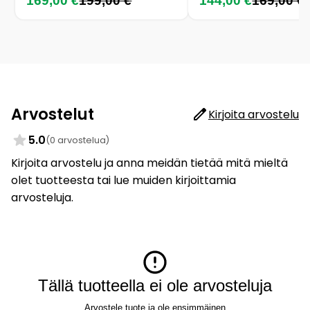
169,00 €
199,00 €
144,00 €
169,00 €
Arvostelut
Kirjoita arvostelu
5.0
(0 arvostelua)
Kirjoita arvostelu ja anna meidän tietää mitä mieltä
olet tuotteesta tai lue muiden kirjoittamia
arvosteluja.
Tällä tuotteella ei ole arvosteluja
Arvostele tuote ja ole ensimmäinen