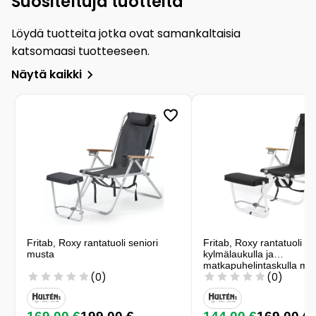
Suositeltuja tuotteita
Löydä tuotteita jotka ovat samankaltaisia
katsomaasi tuotteeseen.
Näytä kaikki
Fritab, Roxy rantatuoli seniori
Fritab, Roxy rantatuoli
musta
kylmälaukulla ja
matkapuhelintaskulla mu
(0)
(0)