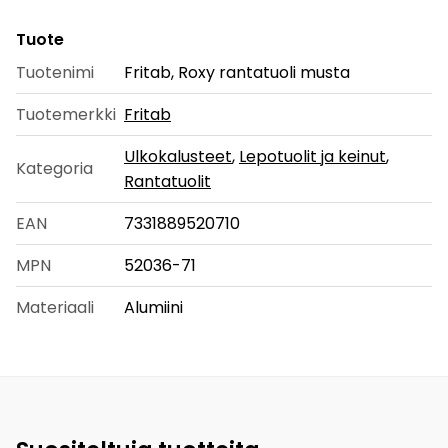
Tuote
Tuotenimi
Fritab, Roxy rantatuoli musta
Tuotemerkki
Fritab
Ulkokalusteet
,
Lepotuolit ja keinut
,
Kategoria
Rantatuolit
EAN
7331889520710
MPN
52036-71
Materiaali
Alumiini