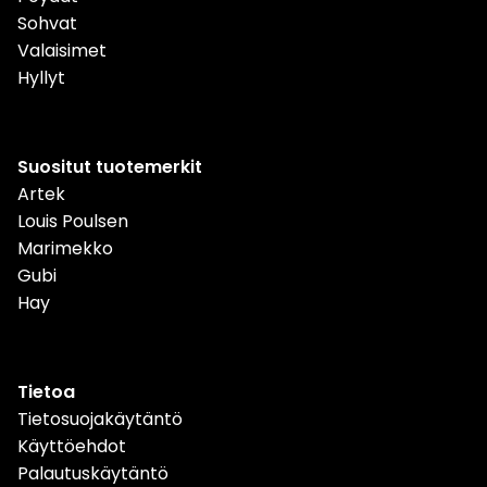
Sohvat
Valaisimet
Hyllyt
Suositut tuotemerkit
Artek
Louis Poulsen
Marimekko
Gubi
Hay
Tietoa
Tietosuojakäytäntö
Käyttöehdot
Palautuskäytäntö