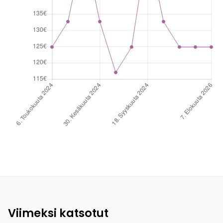
Viimeksi katsotut