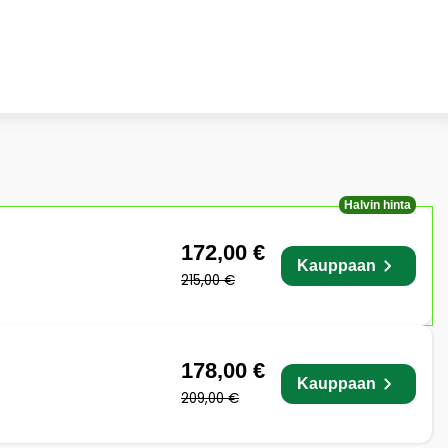
Halvin hinta
172,00 €
Kauppaan
215,00 €
178,00 €
Kauppaan
209,00 €