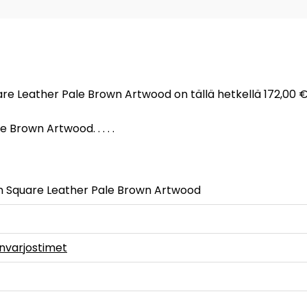
re Leather Pale Brown Artwood on tällä hetkellä 172,00 €.
Brown Artwood. . . . .
n Square Leather Pale Brown Artwood
varjostimet