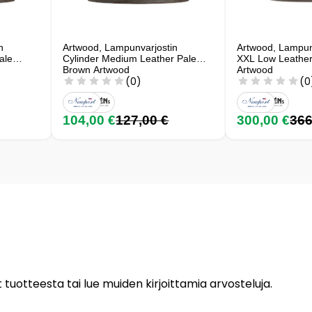
n
Artwood, Lampunvarjostin
Artwood, Lampunv
ale
Cylinder Medium Leather Pale
XXL Low Leather
Brown Artwood
Artwood
(0)
(0
104,00 €
127,00 €
300,00 €
366
 tuotteesta tai lue muiden kirjoittamia arvosteluja.