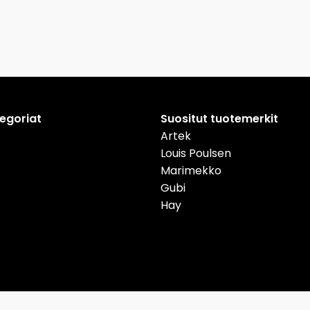
tegoriat
Suositut tuotemerkit
Artek
Louis Poulsen
Marimekko
Gubi
Hay