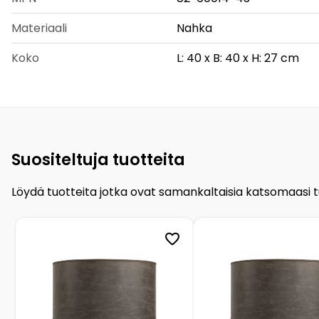
Materiaali
Nahka
Koko
L: 40 x B: 40 x H: 27 cm
Suositeltuja tuotteita
Löydä tuotteita jotka ovat samankaltaisia katsomaasi 