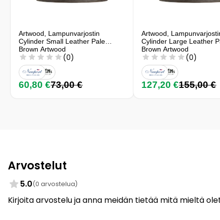
Artwood, Lampunvarjostin
Artwood, Lampunvarjosti
Cylinder Small Leather Pale
Cylinder Large Leather P
Brown Artwood
Brown Artwood
(0)
(0)
60,80 €
73,00 €
127,20 €
155,00 €
Arvostelut
5.0
(0 arvostelua)
Kirjoita arvostelu ja anna meidän tietää mitä mieltä olet