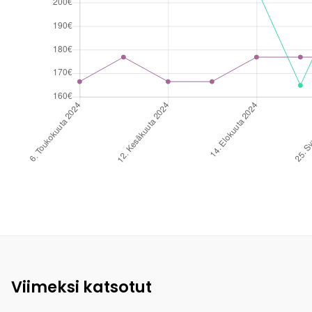
Viimeksi katsotut