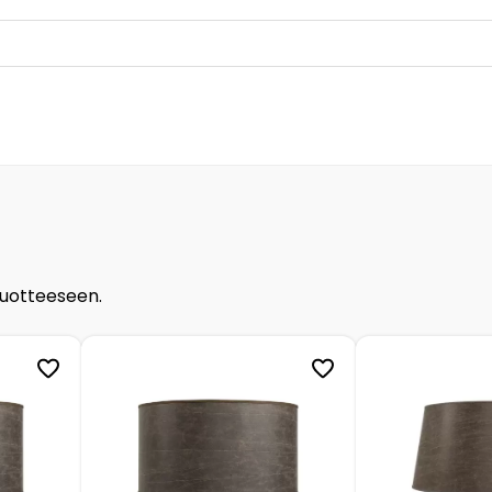
tuotteeseen.