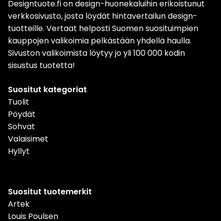
Designtuote.fi on design-huonekaluihin erikoistunut
verkkosivusto, josta löydät hintavertailun design-
tuotteille. Vertaat helposti Suomen suosituimpien
kauppojen valikoimia pelkästään yhdellä haulla.
Sivuston valikoimista löytyy jo yli 100 000 kodin
sisustus tuotetta!
Suositut kategoriat
Tuolit
Pöydät
Sohvat
Valaisimet
Hyllyt
Suositut tuotemerkit
Artek
Louis Poulsen