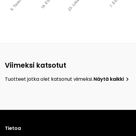
Viimeksi katsotut
Tuotteet jotka olet katsonut viimeksi.
Näytä kaikki
Tietoa