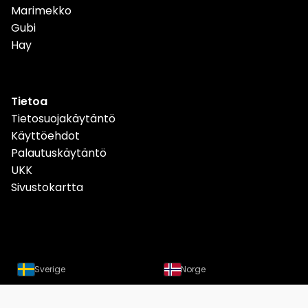
Marimekko
Gubi
Hay
Tietoa
Tietosuojakäytäntö
Käyttöehdot
Palautuskäytäntö
UKK
Sivustokartta
Sverige
Norge
Danmark
Deutschland