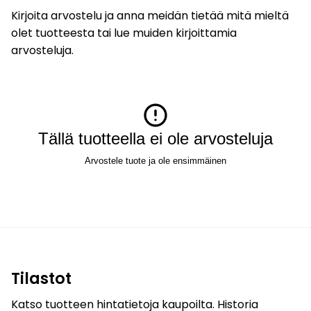
Kirjoita arvostelu ja anna meidän tietää mitä mieltä
olet tuotteesta tai lue muiden kirjoittamia
arvosteluja.
Tällä tuotteella ei ole arvosteluja
Arvostele tuote ja ole ensimmäinen
Tilastot
Katso tuotteen hintatietoja kaupoilta. Historia