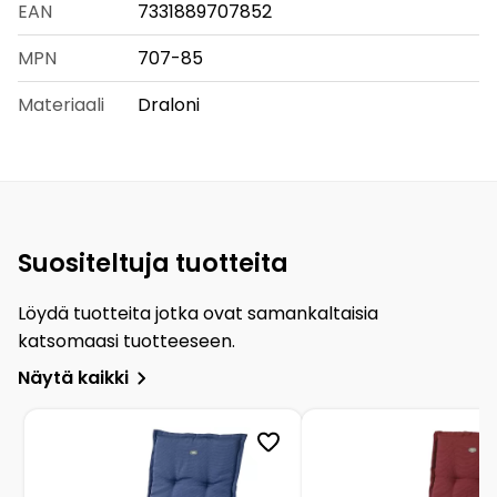
EAN
7331889707852
MPN
707-85
Materiaali
Draloni
Suositeltuja tuotteita
Löydä tuotteita jotka ovat samankaltaisia
katsomaasi tuotteeseen.
Näytä kaikki