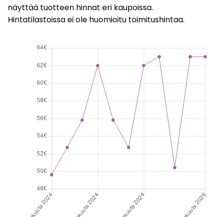
näyttää tuotteen hinnat eri kaupoissa.
Hintatilastoissa ei ole huomioitu toimitushintaa.