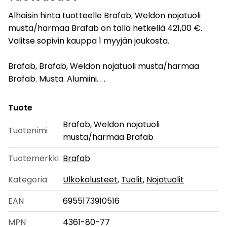
Alhaisin hinta tuotteelle Brafab, Weldon nojatuoli
musta/harmaa Brafab on tällä hetkellä 421,00 €.
Valitse sopivin kauppa 1 myyjän joukosta.
Brafab, Brafab, Weldon nojatuoli musta/harmaa
Brafab. Musta. Alumiini. . .
Tuote
Brafab, Weldon nojatuoli
Tuotenimi
musta/harmaa Brafab
Tuotemerkki
Brafab
Kategoria
Ulkokalusteet
,
Tuolit
,
Nojatuolit
EAN
6955173910516
MPN
4361-80-77