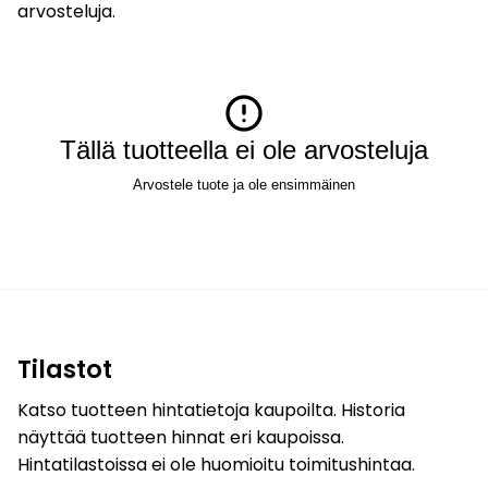
arvosteluja.
Tällä tuotteella ei ole arvosteluja
Arvostele tuote ja ole ensimmäinen
Tilastot
Katso tuotteen hintatietoja kaupoilta. Historia
näyttää tuotteen hinnat eri kaupoissa.
Hintatilastoissa ei ole huomioitu toimitushintaa.