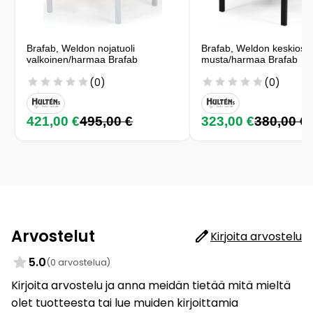
Brafab, Weldon nojatuoli
Brafab, Weldon keskiosa
valkoinen/harmaa Brafab
musta/harmaa Brafab
(0)
(0)
421,00 €
495,00 €
323,00 €
380,00 €
Arvostelut
Kirjoita arvostelu
5.0
(0 arvostelua)
Kirjoita arvostelu ja anna meidän tietää mitä mieltä
olet tuotteesta tai lue muiden kirjoittamia