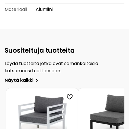
Materiaali
Alumiini
Suositeltuja tuotteita
Löydä tuotteita jotka ovat samankaltaisia
katsomaasi tuotteeseen.
Näytä kaikki