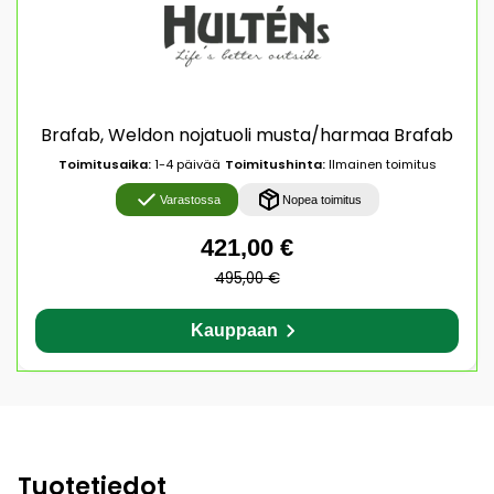
Brafab, Weldon nojatuoli musta/harmaa Brafab
Toimitusaika:
1-4 päivää
Toimitushinta:
Ilmainen toimitus
Varastossa
Nopea toimitus
421,00 €
495,00 €
Kauppaan
Tuotetiedot