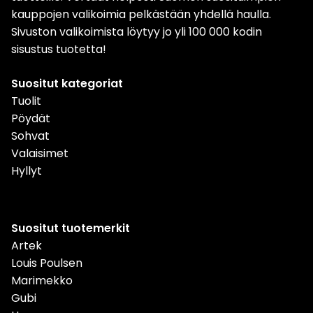
kauppojen valikoimia pelkästään yhdellä haulla.
Sivuston valikoimista löytyy jo yli 100 000 kodin
sisustus tuotetta!
Suositut kategoriat
Tuolit
Pöydät
Sohvat
Valaisimet
Hyllyt
Suositut tuotemerkit
Artek
Louis Poulsen
Marimekko
Gubi