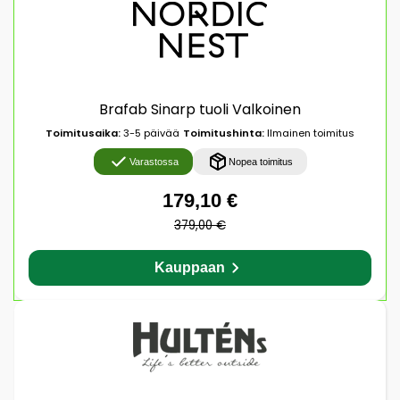
Brafab Sinarp tuoli Valkoinen
Toimitusaika:
3-5 päivää
Toimitushinta:
Ilmainen toimitus
Varastossa
Nopea toimitus
179,10 €
379,00 €
Kauppaan