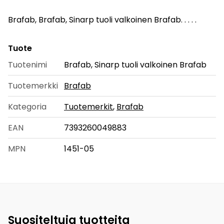
Brafab, Brafab, Sinarp tuoli valkoinen Brafab. . . . .
Tuote
Tuotenimi
Brafab, Sinarp tuoli valkoinen Brafab
Tuotemerkki
Brafab
Kategoria
Tuotemerkit
,
Brafab
EAN
7393260049883
MPN
1451-05
Suositeltuja tuotteita