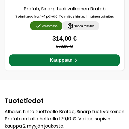
Brafab, Sinarp tuoli valkoinen Brafab
Toimitusaika:
1-4 päivää
Toimitushinta:
Ilmainen toimitus
Varastossa
Nopea toimitus
314,00 €
369,00 €
Kauppaan
Tuotetiedot
Alhaisin hinta tuotteelle Brafab, Sinarp tuoli valkoinen
Brafab on tällä hetkellä 179,10 €. Valitse sopivin
kauppa 2 myyjän joukosta.