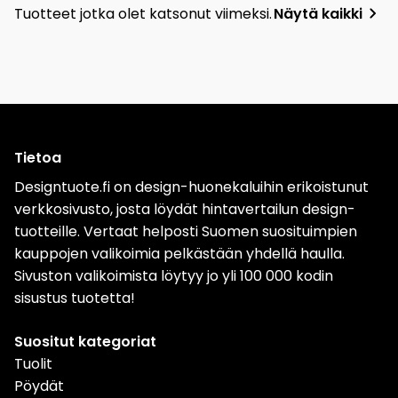
Tuotteet jotka olet katsonut viimeksi.
Näytä kaikki
Tietoa
Designtuote.fi on design-huonekaluihin erikoistunut
verkkosivusto, josta löydät hintavertailun design-
tuotteille. Vertaat helposti Suomen suosituimpien
kauppojen valikoimia pelkästään yhdellä haulla.
Sivuston valikoimista löytyy jo yli 100 000 kodin
sisustus tuotetta!
Suositut kategoriat
Tuolit
Pöydät