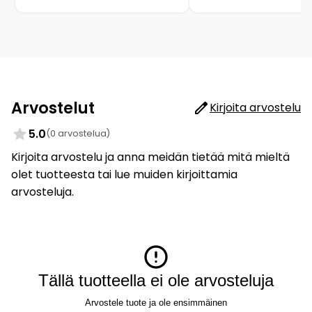
Arvostelut
Kirjoita arvostelu
5.0
(0 arvostelua)
Kirjoita arvostelu ja anna meidän tietää mitä mieltä
olet tuotteesta tai lue muiden kirjoittamia
arvosteluja.
Tällä tuotteella ei ole arvosteluja
Arvostele tuote ja ole ensimmäinen