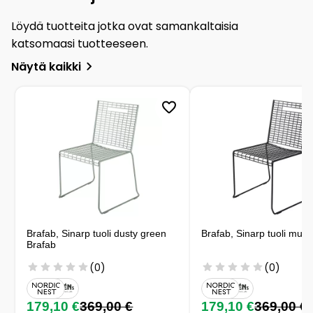
Löydä tuotteita jotka ovat samankaltaisia
katsomaasi tuotteeseen.
Näytä kaikki
Brafab, Sinarp tuoli dusty green
Brafab, Sinarp tuoli must
Brafab
(0)
(0)
179,10 €
369,00 €
179,10 €
369,00 €