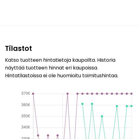
Tilastot
Katso tuotteen hintatietoja kaupoilta. Historia
näyttää tuotteen hinnat eri kaupoissa.
Hintatilastoissa ei ole huomioitu toimitushintaa.