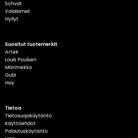
Sohvat
Valaisimet
Hyllyt
Suositut tuotemerkit
Artek
Louis Poulsen
Marimekko
Gubi
Hay
Tietoa
Tietosuojakäytäntö
Käyttöehdot
Palautuskäytäntö