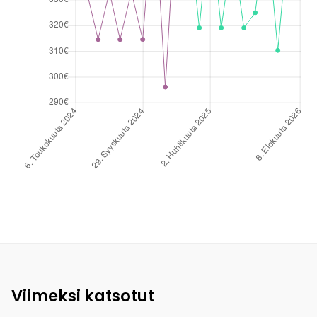
Viimeksi katsotut