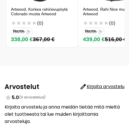
Artwood, Korkea rahi/sivupöytä
Artwood, Rahi Nice must
Colorado musta Artwood
Artwood
(0)
(0)
338,00 €
367,00 €
439,00 €
516,00 €
Arvostelut
Kirjoita arvostelu
5.0
(0 arvostelua)
Kirjoita arvostelu ja anna meidän tietää mitä mieltä
olet tuotteesta tai lue muiden kirjoittamia
arvosteluja.