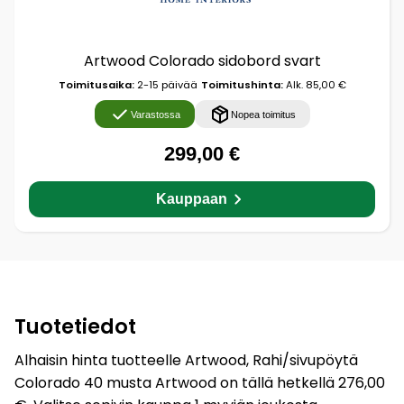
Artwood Colorado sidobord svart
Toimitusaika:
2-15 päivää
Toimitushinta:
Alk. 85,00 €
Varastossa
Nopea toimitus
299,00 €
Kauppaan
Tuotetiedot
Alhaisin hinta tuotteelle Artwood, Rahi/sivupöytä
Colorado 40 musta Artwood on tällä hetkellä 276,00