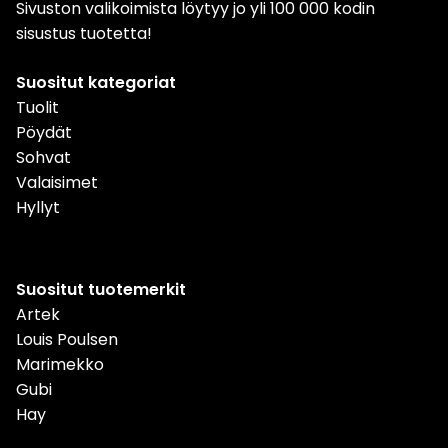
Sivuston valikoimista löytyy jo yli 100 000 kodin
sisustus tuotetta!
Suositut kategoriat
Tuolit
Pöydät
Sohvat
Valaisimet
Hyllyt
Suositut tuotemerkit
Artek
Louis Poulsen
Marimekko
Gubi
Hay