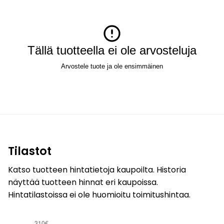
Tällä tuotteella ei ole arvosteluja
Arvostele tuote ja ole ensimmäinen
Tilastot
Katso tuotteen hintatietoja kaupoilta. Historia
näyttää tuotteen hinnat eri kaupoissa.
Hintatilastoissa ei ole huomioitu toimitushintaa.