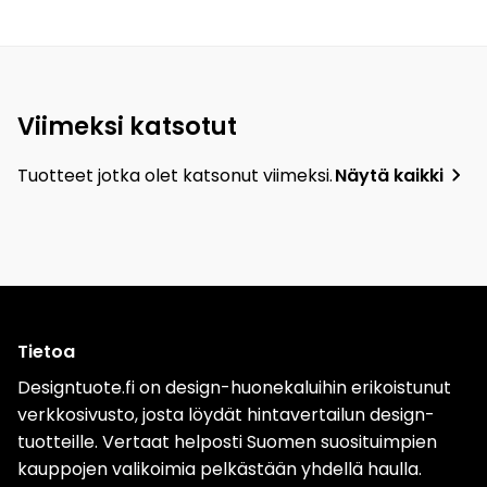
Viimeksi katsotut
Tuotteet jotka olet katsonut viimeksi.
Näytä kaikki
Tietoa
Designtuote.fi on design-huonekaluihin erikoistunut
verkkosivusto, josta löydät hintavertailun design-
tuotteille. Vertaat helposti Suomen suosituimpien
kauppojen valikoimia pelkästään yhdellä haulla.