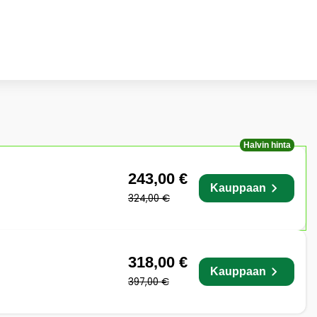
Halvin hinta
243,00 €
Kauppaan
324,00 €
318,00 €
Kauppaan
397,00 €