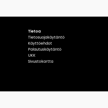
Tietoa
Tietosuojakäytäntö
Käyttöehdot
Palautuskäytäntö
UKK
Sivustokartta
Schweiz
Suomi