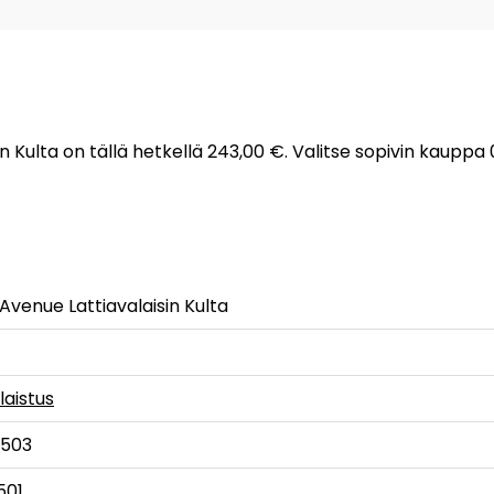
in Kulta on tällä hetkellä 243,00 €. Valitse sopivin kauppa
Avenue Lattiavalaisin Kulta
laistus
8503
501