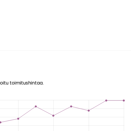
oitu toimitushintaa.