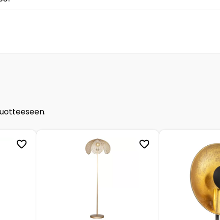
tuotteeseen.