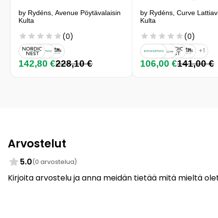
by Rydéns, Avenue Pöytävalaisin
by Rydéns, Curve Lattiav
Kulta
Kulta
(0)
(0)
+1
142,80 €
228,10 €
106,00 €
141,00 €
Arvostelut
5.0
(0 arvostelua)
Kirjoita arvostelu ja anna meidän tietää mitä mieltä olet