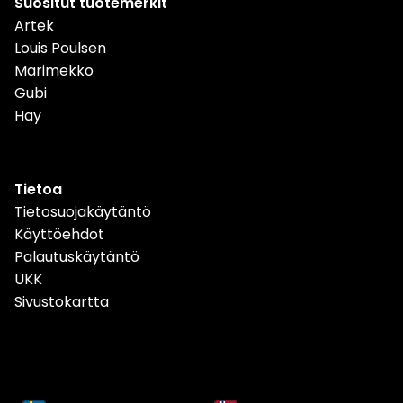
Suositut tuotemerkit
Artek
Louis Poulsen
Marimekko
Gubi
Hay
Tietoa
Tietosuojakäytäntö
Käyttöehdot
Palautuskäytäntö
UKK
Sivustokartta