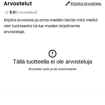
Arvostelut
Kirjoita arvostelu
5.0
(0 arvostelua)
Kirjoita arvostelu ja anna meidän tietää mitä mieltä
olet tuotteesta tai lue muiden kirjoittamia
arvosteluja.
Tällä tuotteella ei ole arvosteluja
Arvostele tuote ja ole ensimmäinen