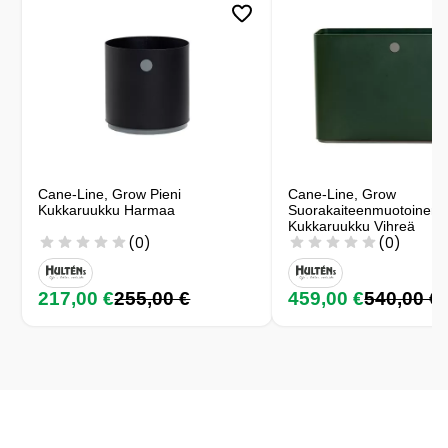
Cane-Line, Grow Pieni
Cane-Line, Grow
Kukkaruukku Harmaa
Suorakaiteenmuotoinen
Kukkaruukku Vihreä
(0)
(0)
217,00 €
255,00 €
459,00 €
540,00 €