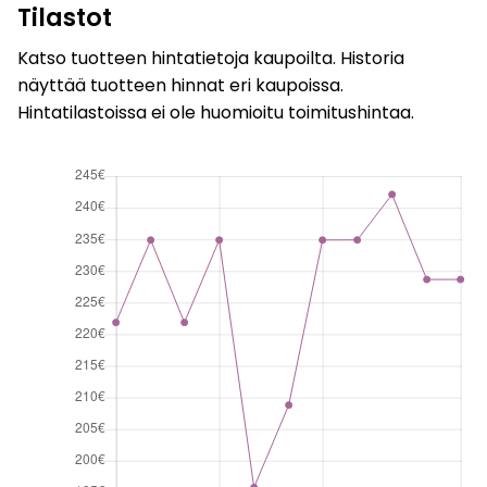
Tilastot
Katso tuotteen hintatietoja kaupoilta. Historia
näyttää tuotteen hinnat eri kaupoissa.
Hintatilastoissa ei ole huomioitu toimitushintaa.