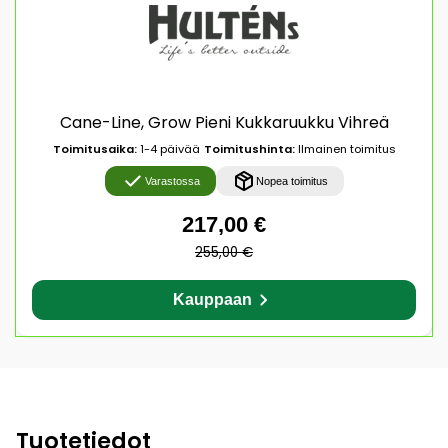
Cane-Line, Grow Pieni Kukkaruukku Vihreä
Toimitusaika:
1-4 päivää
Toimitushinta:
Ilmainen toimitus
Varastossa
Nopea toimitus
217,00 €
255,00 €
Kauppaan
Tuotetiedot