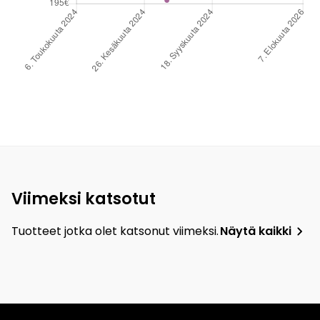
Viimeksi katsotut
Tuotteet jotka olet katsonut viimeksi.
Näytä kaikki