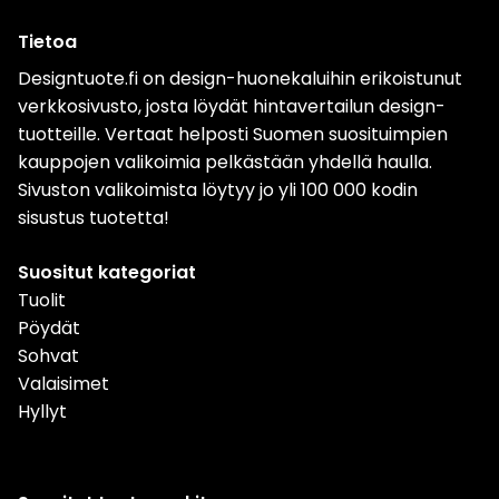
Tietoa
Designtuote.fi on design-huonekaluihin erikoistunut
verkkosivusto, josta löydät hintavertailun design-
tuotteille. Vertaat helposti Suomen suosituimpien
kauppojen valikoimia pelkästään yhdellä haulla.
Sivuston valikoimista löytyy jo yli 100 000 kodin
sisustus tuotetta!
Suositut kategoriat
Tuolit
Pöydät
Sohvat
Valaisimet
Hyllyt