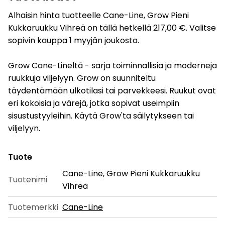
Alhaisin hinta tuotteelle Cane-Line, Grow Pieni
Kukkaruukku Vihreä on tällä hetkellä 217,00 €. Valitse
sopivin kauppa 1 myyjän joukosta.
Grow Cane-Lineltä - sarja toiminnallisia ja moderneja
ruukkuja viljelyyn. Grow on suunniteltu
täydentämään ulkotilasi tai parvekkeesi. Ruukut ovat
eri kokoisia ja värejä, jotka sopivat useimpiin
sisustustyyleihin. Käytä Grow'ta säilytykseen tai
viljelyyn.
Tuote
Cane-Line, Grow Pieni Kukkaruukku
Tuotenimi
Vihreä
Tuotemerkki
Cane-Line