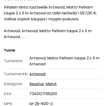
Alhaisin hinta tuotteelle Artwood, Matto Pelham
taupe 2 x 3 m Artwood on tällä hetkellä 1 057,00 €.
Valitse sopivin kauppa 1 myyjän joukosta.
Artwood, Artwood, Matto Pelham taupe 2 x 3 m
Artwood. . . . .
Tuote
Artwood, Matto Pelham taupe 2 x 3 m
Tuotenimi
Artwood
Tuotemerkki
Artwood
Kategoria
Sisustus
,
Matot
EAN
7340127136200
MPN
M-29-600-3