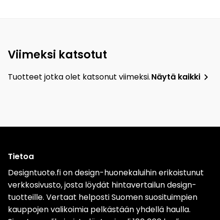
Viimeksi katsotut
Tuotteet jotka olet katsonut viimeksi.
Näytä kaikki
Tietoa
Designtuote.fi on design-huonekaluihin erikoistunut
verkkosivusto, josta löydät hintavertailun design-
tuotteille. Vertaat helposti Suomen suosituimpien
kauppojen valikoimia pelkästään yhdellä haulla.