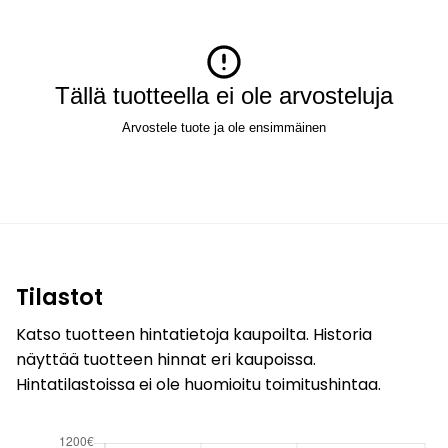
Tällä tuotteella ei ole arvosteluja
Arvostele tuote ja ole ensimmäinen
Tilastot
Katso tuotteen hintatietoja kaupoilta. Historia
näyttää tuotteen hinnat eri kaupoissa.
Hintatilastoissa ei ole huomioitu toimitushintaa.