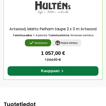
Artwood, Matto Pelham taupe 2 x 3 m Artwood
Toimitusaika:
1-4 päivää
Toimitushinta:
Ilmainen toimitus
Varastossa
Nopea toimitus
1 057,00 €
1 244,00 €
Kauppaan
Tuotetiedot