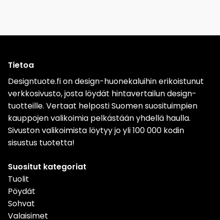
Tietoa
Designtuote.fi on design-huonekaluihin erikoistunut
verkkosivusto, josta löydät hintavertailun design-
tuotteille. Vertaat helposti Suomen suosituimpien
kauppojen valikoimia pelkästään yhdellä haulla.
Sivuston valikoimista löytyy jo yli 100 000 kodin
sisustus tuotetta!
Suositut kategoriat
Tuolit
Pöydät
Sohvat
Valaisimet