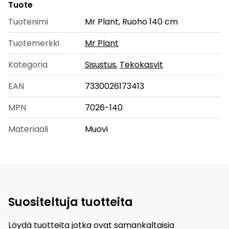
Tuote
Tuotenimi
Mr Plant, Ruoho 140 cm
Tuotemerkki
Mr Plant
Kategoria
Sisustus
,
Tekokasvit
EAN
7330026173413
MPN
7026-140
Materiaali
Muovi
Suositeltuja tuotteita
Löydä tuotteita jotka ovat samankaltaisia