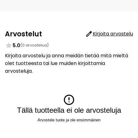
Arvostelut
Kirjoita arvostelu
5.0
(0 arvostelua)
Kirjoita arvostelu ja anna meidän tietää mitä mieltä
olet tuotteesta tai lue muiden kirjoittamia
arvosteluja.
Tällä tuotteella ei ole arvosteluja
Arvostele tuote ja ole ensimmäinen