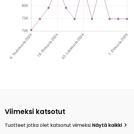
Viimeksi katsotut
Tuotteet jotka olet katsonut viimeksi.
Näytä kaikki