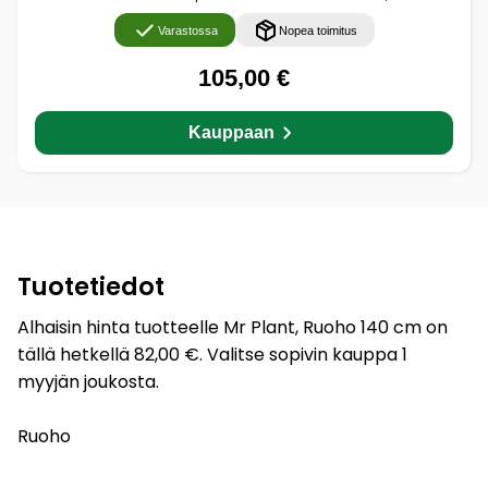
Varastossa
Nopea toimitus
105,00 €
Kauppaan
Tuotetiedot
Alhaisin hinta tuotteelle Mr Plant, Ruoho 140 cm on
tällä hetkellä 82,00 €. Valitse sopivin kauppa 1
myyjän joukosta.
Ruoho