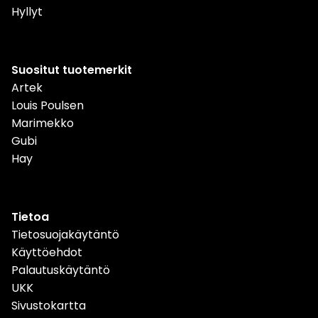
Hyllyt
Suositut tuotemerkit
Artek
Louis Poulsen
Marimekko
Gubi
Hay
Tietoa
Tietosuojakäytäntö
Käyttöehdot
Palautuskäytäntö
UKK
Sivustokartta