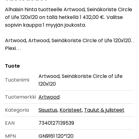
Alhaisin hinta tuotteelle Artwood, Seinäkoriste Circle
of Life 120x120 on tällä hetkellä 1 432,00 €. Valitse
sopivin kauppa 1 myyjän joukosta.
Artwood, Artwood, Seinäkoriste Circle of Life 120x120. .
Plexi. . .
Tuote
Artwood, Seinäkoriste Circle of Life
Tuotenimi
120x120
Tuotemerkki
Artwood
Kategoria
Sisustus
,
Koristeet
,
Taulut & julisteet
EAN
7340127139539
MPN
GN9161 120*120