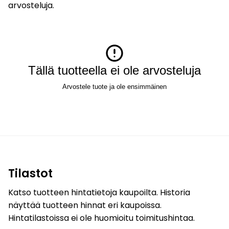
arvosteluja.
Tällä tuotteella ei ole arvosteluja
Arvostele tuote ja ole ensimmäinen
Tilastot
Katso tuotteen hintatietoja kaupoilta. Historia
näyttää tuotteen hinnat eri kaupoissa.
Hintatilastoissa ei ole huomioitu toimitushintaa.