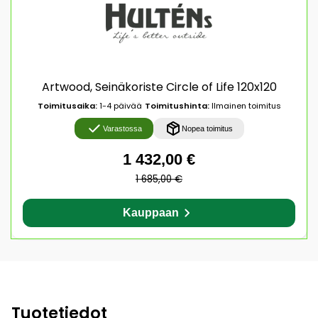
Artwood, Seinäkoriste Circle of Life 120x120
Toimitusaika:
1-4 päivää
Toimitushinta:
Ilmainen toimitus
Varastossa
Nopea toimitus
1 432,00 €
1 685,00 €
Kauppaan
Tuotetiedot