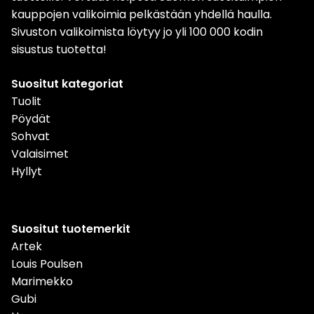
kauppojen valikoimia pelkästään yhdellä haulla.
Sivuston valikoimista löytyy jo yli 100 000 kodin
sisustus tuotetta!
Suositut kategoriat
Tuolit
Pöydät
Sohvat
Valaisimet
Hyllyt
Suositut tuotemerkit
Artek
Louis Poulsen
Marimekko
Gubi