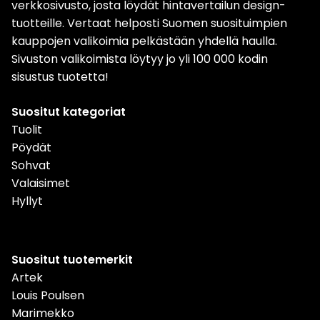
verkkosivusto, josta löydät hintavertailun design-
tuotteille. Vertaat helposti Suomen suosituimpien
kauppojen valikoimia pelkästään yhdellä haulla.
Sivuston valikoimista löytyy jo yli 100 000 kodin
sisustus tuotetta!
Suositut kategoriat
Tuolit
Pöydät
Sohvat
Valaisimet
Hyllyt
Suositut tuotemerkit
Artek
Louis Poulsen
Marimekko