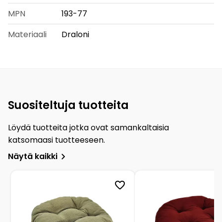
MPN
193-77
Materiaali
Draloni
Suositeltuja tuotteita
Löydä tuotteita jotka ovat samankaltaisia
katsomaasi tuotteeseen.
Näytä kaikki