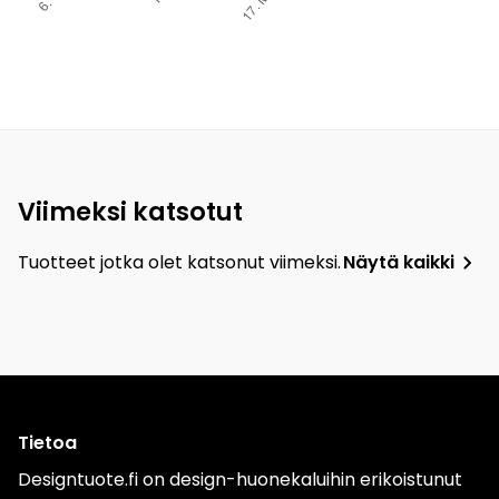
Viimeksi katsotut
Tuotteet jotka olet katsonut viimeksi.
Näytä kaikki
Tietoa
Designtuote.fi on design-huonekaluihin erikoistunut