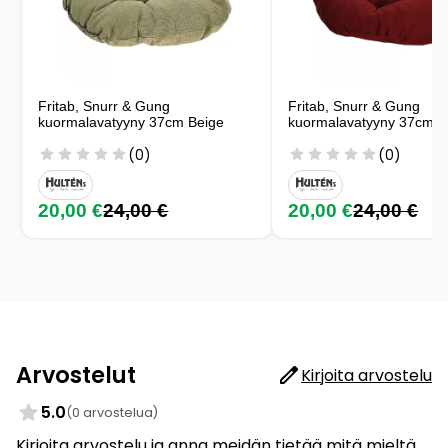
Fritab, Snurr & Gung
Fritab, Snurr & Gung
kuormalavatyyny 37cm Beige
kuormalavatyyny 37cm 
(0)
(0)
20,00 €
24,00 €
20,00 €
24,00 €
Arvostelut
Kirjoita arvostelu
5.0
(0 arvostelua)
Kirjoita arvostelu ja anna meidän tietää mitä mieltä