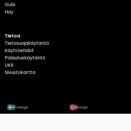
Gubi
Hay
Tietoa
Tietosuojakäytäntö
Käyttöehdot
Palautuskäytäntö
UKK
Sivustokartta
Sverige
Norge
Danmark
Deutschland