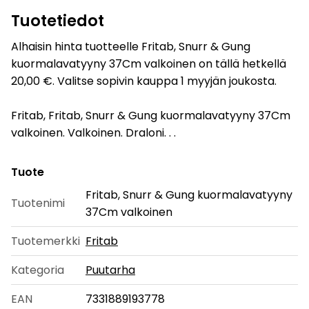
Tuotetiedot
Alhaisin hinta tuotteelle Fritab, Snurr & Gung
kuormalavatyyny 37Cm valkoinen on tällä hetkellä
20,00 €. Valitse sopivin kauppa 1 myyjän joukosta.
Fritab, Fritab, Snurr & Gung kuormalavatyyny 37Cm
valkoinen. Valkoinen. Draloni. . .
Tuote
Fritab, Snurr & Gung kuormalavatyyny
Tuotenimi
37Cm valkoinen
Tuotemerkki
Fritab
Kategoria
Puutarha
EAN
7331889193778