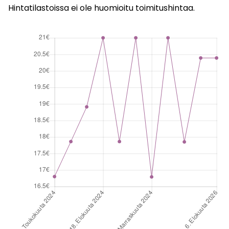
Hintatilastoissa ei ole huomioitu toimitushintaa.