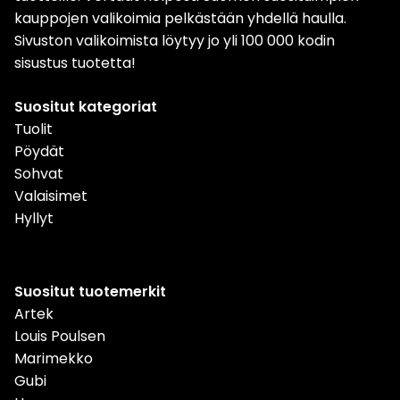
kauppojen valikoimia pelkästään yhdellä haulla.
Sivuston valikoimista löytyy jo yli 100 000 kodin
sisustus tuotetta!
Suositut kategoriat
Tuolit
Pöydät
Sohvat
Valaisimet
Hyllyt
Suositut tuotemerkit
Artek
Louis Poulsen
Marimekko
Gubi