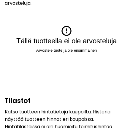
arvosteluja.
Tällä tuotteella ei ole arvosteluja
Arvostele tuote ja ole ensimmäinen
Tilastot
Katso tuotteen hintatietoja kaupoilta. Historia
näyttää tuotteen hinnat eri kaupoissa.
Hintatilastoissa ei ole huomioitu toimitushintaa.