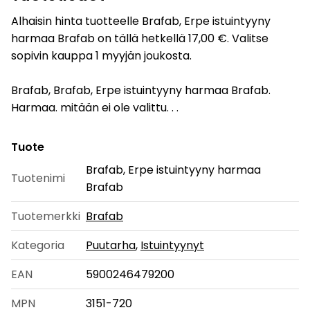
Alhaisin hinta tuotteelle Brafab, Erpe istuintyyny
harmaa Brafab on tällä hetkellä 17,00 €. Valitse
sopivin kauppa 1 myyjän joukosta.
Brafab, Brafab, Erpe istuintyyny harmaa Brafab.
Harmaa. mitään ei ole valittu. . .
Tuote
Brafab, Erpe istuintyyny harmaa
Tuotenimi
Brafab
Tuotemerkki
Brafab
Kategoria
Puutarha
,
Istuintyynyt
EAN
5900246479200
MPN
3151-720