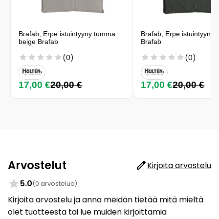
Brafab, Erpe istuintyyny tumma
Brafab, Erpe istuintyyny an
beige Brafab
Brafab
(0)
(0)
17,00 €
20,00 €
17,00 €
20,00 €
Arvostelut
Kirjoita arvostelu
5.0
(0 arvostelua)
Kirjoita arvostelu ja anna meidän tietää mitä mieltä
olet tuotteesta tai lue muiden kirjoittamia