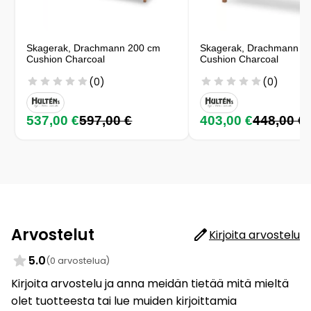
Skagerak, Drachmann 200 cm
Skagerak, Drachmann 1
Cushion Charcoal
Cushion Charcoal
(0)
(0)
537,00 €
597,00 €
403,00 €
448,00 €
Arvostelut
Kirjoita arvostelu
5.0
(0 arvostelua)
Kirjoita arvostelu ja anna meidän tietää mitä mieltä
olet tuotteesta tai lue muiden kirjoittamia