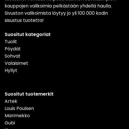
kauppojen valikoimia pelkästään yhdellä haulla.
Sivuston valikoimista löytyy jo yli 100 000 kodin
sisustus tuotetta!
Suositut kategoriat
Tuolit
Pöydät
Sohvat
Valaisimet
Hyllyt
Suositut tuotemerkit
Artek
Louis Poulsen
Marimekko
Gubi