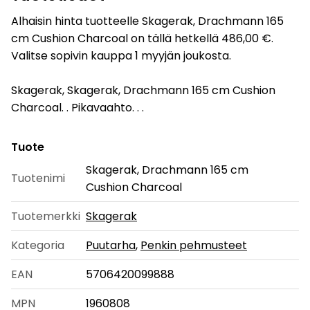
Alhaisin hinta tuotteelle Skagerak, Drachmann 165
cm Cushion Charcoal on tällä hetkellä 486,00 €.
Valitse sopivin kauppa 1 myyjän joukosta.
Skagerak, Skagerak, Drachmann 165 cm Cushion
Charcoal. . Pikavaahto. . .
Tuote
Skagerak, Drachmann 165 cm
Tuotenimi
Cushion Charcoal
Tuotemerkki
Skagerak
Kategoria
Puutarha
,
Penkin pehmusteet
EAN
5706420099888
MPN
1960808