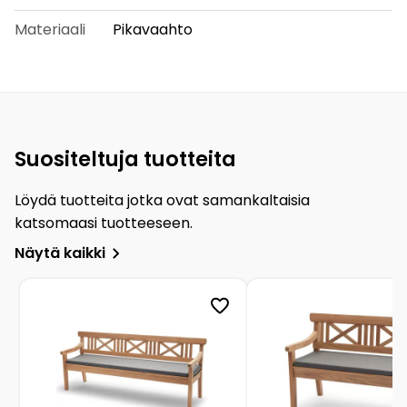
Materiaali
Pikavaahto
Suositeltuja tuotteita
Löydä tuotteita jotka ovat samankaltaisia
katsomaasi tuotteeseen.
Näytä kaikki