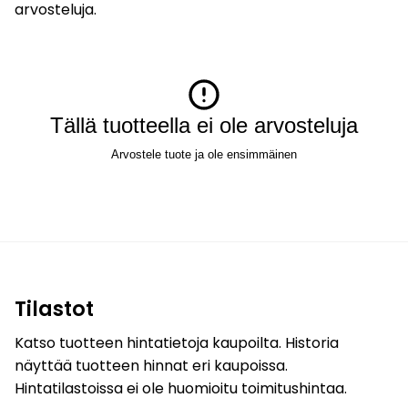
arvosteluja.
Tällä tuotteella ei ole arvosteluja
Arvostele tuote ja ole ensimmäinen
Tilastot
Katso tuotteen hintatietoja kaupoilta. Historia
näyttää tuotteen hinnat eri kaupoissa.
Hintatilastoissa ei ole huomioitu toimitushintaa.