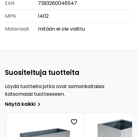
EAN
7393260046547
MPN
1402
Materiaali
mitään ei ole valittu
Suositeltuja tuotteita
Löydä tuotteita jotka ovat samankaltaisia
katsomaasi tuotteeseen.
Näytä kaikki