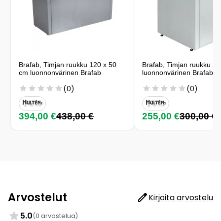
Brafab, Timjan ruukku 120 x 50
Brafab, Timjan ruukku 5
cm luonnonvärinen Brafab
luonnonvärinen Brafab
(0)
(0)
394,00 €
438,00 €
255,00 €
300,00 €
Arvostelut
Kirjoita arvostelu
5.0
(0 arvostelua)