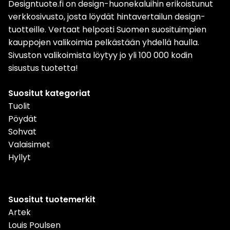
Designtuote.fi on design-huonekaluihin erikoistunut
verkkosivusto, josta löydät hintavertailun design-
tuotteille. Vertaat helposti Suomen suosituimpien
kauppojen valikoimia pelkästään yhdellä haulla.
Sivuston valikoimista löytyy jo yli 100 000 kodin
sisustus tuotetta!
Suositut kategoriat
Tuolit
Pöydät
Sohvat
Valaisimet
Hyllyt
Suositut tuotemerkit
Artek
Louis Poulsen