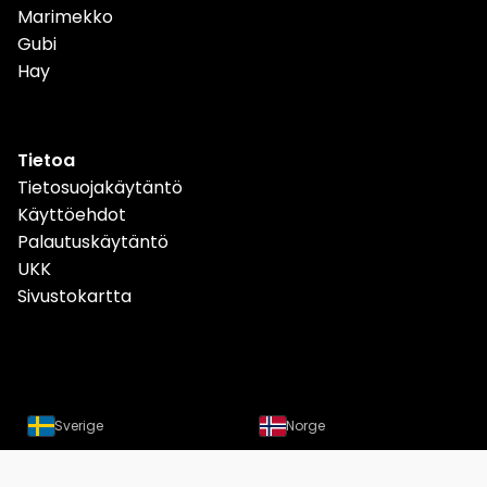
Marimekko
Gubi
Hay
Tietoa
Tietosuojakäytäntö
Käyttöehdot
Palautuskäytäntö
UKK
Sivustokartta
Sverige
Norge
Danmark
Deutschland