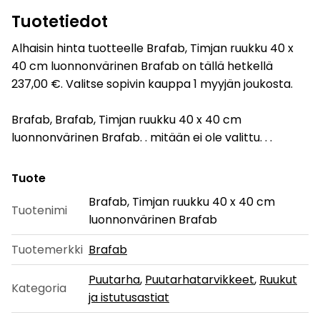
Tuotetiedot
Alhaisin hinta tuotteelle Brafab, Timjan ruukku 40 x
40 cm luonnonvärinen Brafab on tällä hetkellä
237,00 €. Valitse sopivin kauppa 1 myyjän joukosta.
Brafab, Brafab, Timjan ruukku 40 x 40 cm
luonnonvärinen Brafab. . mitään ei ole valittu. . .
Tuote
Brafab, Timjan ruukku 40 x 40 cm
Tuotenimi
luonnonvärinen Brafab
Tuotemerkki
Brafab
Puutarha
,
Puutarhatarvikkeet
,
Ruukut
Kategoria
ja istutusastiat