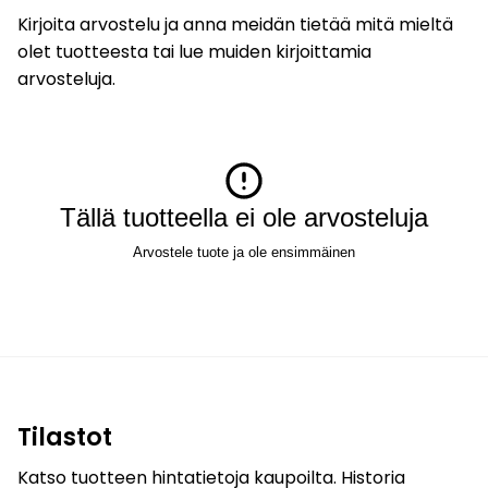
Kirjoita arvostelu ja anna meidän tietää mitä mieltä
olet tuotteesta tai lue muiden kirjoittamia
arvosteluja.
Tällä tuotteella ei ole arvosteluja
Arvostele tuote ja ole ensimmäinen
Tilastot
Katso tuotteen hintatietoja kaupoilta. Historia