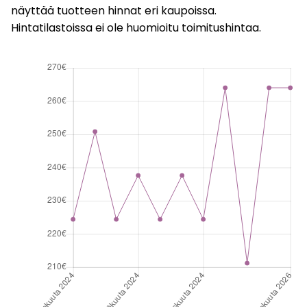
näyttää tuotteen hinnat eri kaupoissa.
Hintatilastoissa ei ole huomioitu toimitushintaa.