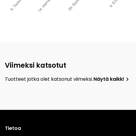
Viimeksi katsotut
Tuotteet jotka olet katsonut viimeksi.
Näytä kaikki
Tietoa