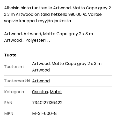
Alhaisin hinta tuotteelle Artwood, Matto Cape grey 2
x 3 m Artwood on tällä hetkellä 990,00 €. Valitse
sopivin kauppa 1 myyjän joukosta.
Artwood, Artwood, Matto Cape grey 2 x 3 m
Artwood. . Polyesteri. . .
Tuote
Artwood, Matto Cape grey 2 x 3 m
Tuotenimi
Artwood
Tuotemerkki
Artwood
Kategoria
Sisustus
,
Matot
EAN
7340127136422
MPN
M-31-600-8