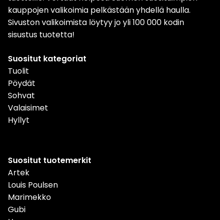
kauppojen valikoimia pelkästään yhdellä haulla.
Sivuston valikoimista löytyy jo yli 100 000 kodin
sisustus tuotetta!
Suositut kategoriat
Tuolit
Pöydät
Sohvat
Valaisimet
Hyllyt
Suositut tuotemerkit
Artek
Louis Poulsen
Marimekko
Gubi