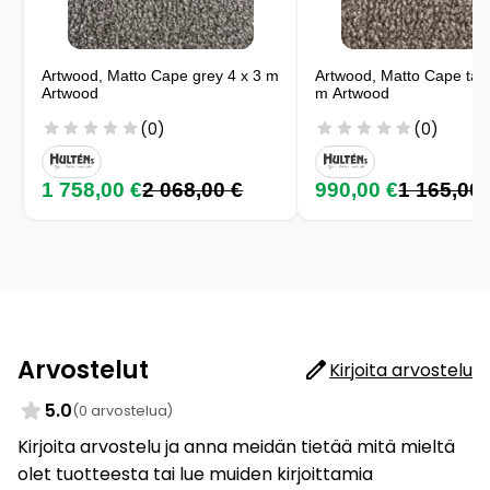
Artwood, Matto Cape grey 4 x 3 m
Artwood, Matto Cape tau
Artwood
m Artwood
(0)
(0)
1 758,00 €
2 068,00 €
990,00 €
1 165,00 
Arvostelut
Kirjoita arvostelu
5.0
(0 arvostelua)
Kirjoita arvostelu ja anna meidän tietää mitä mieltä
olet tuotteesta tai lue muiden kirjoittamia