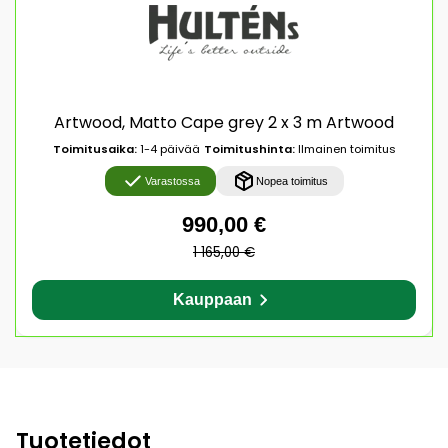
Artwood, Matto Cape grey 2 x 3 m Artwood
Toimitusaika:
1-4 päivää
Toimitushinta:
Ilmainen toimitus
Varastossa
Nopea toimitus
990,00 €
1 165,00 €
Kauppaan
Tuotetiedot