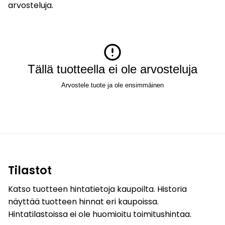
arvosteluja.
Tällä tuotteella ei ole arvosteluja
Arvostele tuote ja ole ensimmäinen
Tilastot
Katso tuotteen hintatietoja kaupoilta. Historia
näyttää tuotteen hinnat eri kaupoissa.
Hintatilastoissa ei ole huomioitu toimitushintaa.