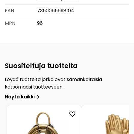
EAN
7350065698104
MPN
96
Suositeltuja tuotteita
Löydä tuotteita jotka ovat samankaltaisia
katsomaasi tuotteeseen.
Näytä kaikki