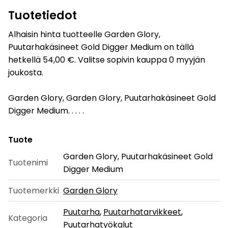
Tuotetiedot
Alhaisin hinta tuotteelle Garden Glory,
Puutarhakäsineet Gold Digger Medium on tällä
hetkellä 54,00 €. Valitse sopivin kauppa 0 myyjän
joukosta.
Garden Glory, Garden Glory, Puutarhakäsineet Gold
Digger Medium. . . . .
Tuote
Garden Glory, Puutarhakäsineet Gold
Tuotenimi
Digger Medium
Tuotemerkki
Garden Glory
Puutarha
,
Puutarhatarvikkeet
,
Kategoria
Puutarhatyökalut