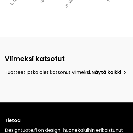
Viimeksi katsotut
Tuotteet jotka olet katsonut viimeksi.
Näytä kaikki
Tietoa
Designtuote.fi on design-huonekaluihin erikoistunut