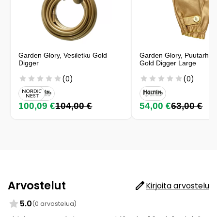
Garden Glory, Vesiletku Gold
Garden Glory, Puutarhak
Digger
Gold Digger Large
(0)
(0)
100,09 €
104,00 €
54,00 €
63,00 €
Arvostelut
Kirjoita arvostelu
5.0
(0 arvostelua)