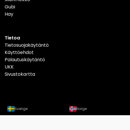
Gubi
Hay
Tietoa
Tietosuojakäytäntö
Käyttöehdot
Palautuskäytäntö
UKK
Sivustokartta
Sverige
Norge
Danmark
Deutschland