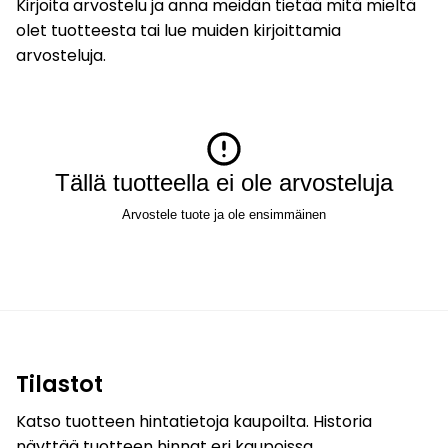
Kirjoita arvostelu ja anna meidän tietää mitä mieltä
olet tuotteesta tai lue muiden kirjoittamia
arvosteluja.
Tällä tuotteella ei ole arvosteluja
Arvostele tuote ja ole ensimmäinen
Tilastot
Katso tuotteen hintatietoja kaupoilta. Historia
näyttää tuotteen hinnat eri kaupoissa.