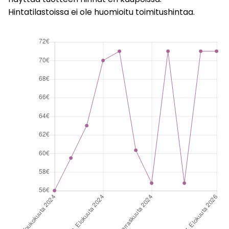
Hintatilastoissa ei ole huomioitu toimitushintaa.