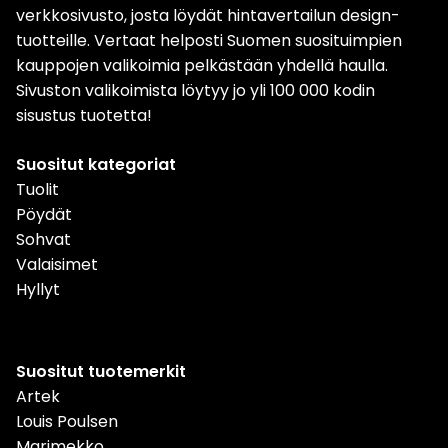
verkkosivusto, josta löydät hintavertailun design-
tuotteille. Vertaat helposti Suomen suosituimpien
kauppojen valikoimia pelkästään yhdellä haulla.
Sivuston valikoimista löytyy jo yli 100 000 kodin
sisustus tuotetta!
Suositut kategoriat
Tuolit
Pöydät
Sohvat
Valaisimet
Hyllyt
Suositut tuotemerkit
Artek
Louis Poulsen
Marimekko