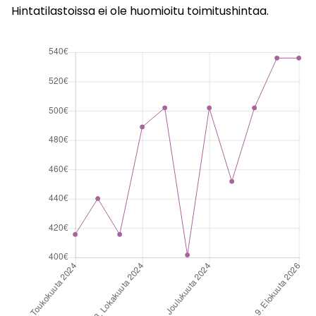
Hintatilastoissa ei ole huomioitu toimitushintaa.