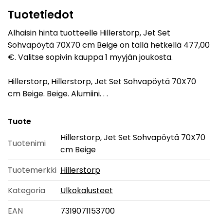
Tuotetiedot
Alhaisin hinta tuotteelle Hillerstorp, Jet Set
Sohvapöytä 70X70 cm Beige on tällä hetkellä 477,00
€. Valitse sopivin kauppa 1 myyjän joukosta.
Hillerstorp, Hillerstorp, Jet Set Sohvapöytä 70X70
cm Beige. Beige. Alumiini. . .
Tuote
Hillerstorp, Jet Set Sohvapöytä 70X70
Tuotenimi
cm Beige
Tuotemerkki
Hillerstorp
Kategoria
Ulkokalusteet
EAN
7319071153700