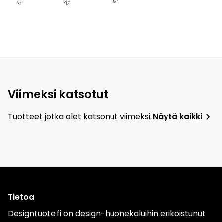
Viimeksi katsotut
Tuotteet jotka olet katsonut viimeksi.
Näytä kaikki
Tietoa
Designtuote.fi on design-huonekaluihin erikoistunut