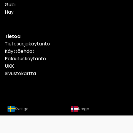
Gubi
Hay
Tietoa
Tietosuojakäytäntö
Käyttöehdot
Palautuskäytäntö
UKK
Sivustokartta
Sverige
Norge
Danmark
Deutschland