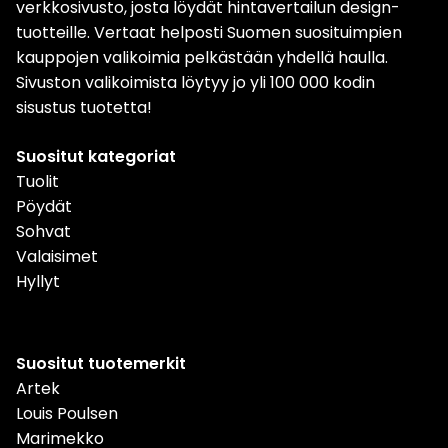
verkkosivusto, josta löydät hintavertailun design-
tuotteille. Vertaat helposti Suomen suosituimpien
kauppojen valikoimia pelkästään yhdellä haulla.
Sivuston valikoimista löytyy jo yli 100 000 kodin
sisustus tuotetta!
Suositut kategoriat
Tuolit
Pöydät
Sohvat
Valaisimet
Hyllyt
Suositut tuotemerkit
Artek
Louis Poulsen
Marimekko