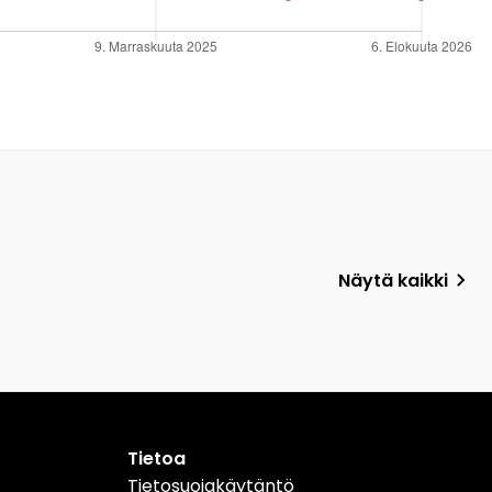
Näytä kaikki
Tietoa
Tietosuojakäytäntö