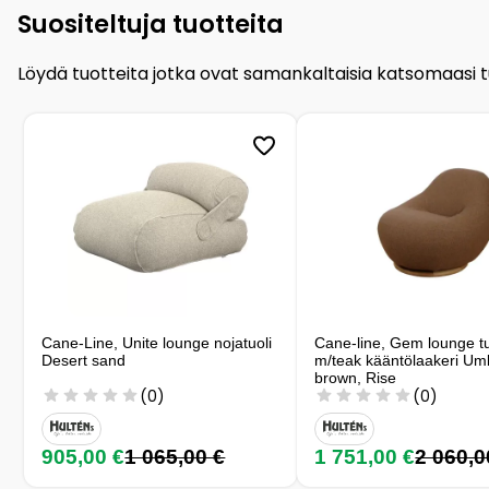
Suositeltuja tuotteita
Löydä tuotteita jotka ovat samankaltaisia katsomaasi 
Cane-Line, Unite lounge nojatuoli
Cane-line, Gem lounge tu
Desert sand
m/teak kääntölaakeri Um
brown, Rise
(0)
(0)
905,00 €
1 065,00 €
1 751,00 €
2 060,0