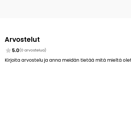
Arvostelut
5.0
(0 arvostelua)
Kirjoita arvostelu ja anna meidän tietää mitä mieltä olet