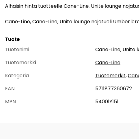
Alhaisin hinta tuotteelle Cane-Line, Unite lounge nojat
Cane-Line, Cane-Line, Unite lounge nojatuoli Umber brown.
Tuote
Tuotenimi
Cane-Line, Unite 
Tuotemerkki
Cane-Line
Kategoria
Tuotemerkit
,
Can
EAN
5711877360672
MPN
54001Y151