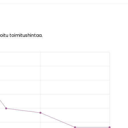
oitu toimitushintaa.