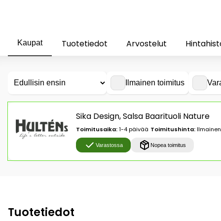
Tuotetiedot
Arvostelut
Hintahist
Kaupat
Ilmainen toimitus
Var
Sika Design, Salsa Baarituoli Nature
Toimitusaika:
1-4 päivää
Toimitushinta:
Ilmainen
Varastossa
Nopea toimitus
Tuotetiedot