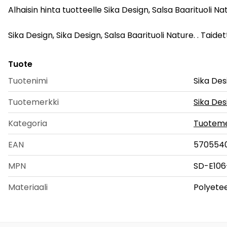
Alhaisin hinta tuotteelle Sika Design, Salsa Baarituoli N
Sika Design, Sika Design, Salsa Baarituoli Nature. . Taidetta
Tuote
Tuotenimi
Sika Des
Tuotemerkki
Sika Des
Kategoria
Tuoteme
EAN
570554
MPN
SD-E10
Materiaali
Polyete