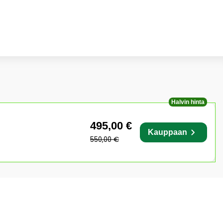
Halvin hinta
495,00 €
Kauppaan
550,00 €