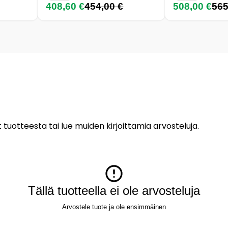
408,60 €
454,00 €
508,00 €
565
 tuotteesta tai lue muiden kirjoittamia arvosteluja.
Tällä tuotteella ei ole arvosteluja
Arvostele tuote ja ole ensimmäinen