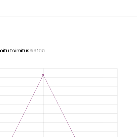
oitu toimitushintaa.