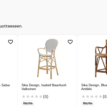
tuotteeseen.
a Salsa
Sika Design, Isabell Baarituoli
Sika Design, Blue
Valkoinen
Antiikki
(0)
(0