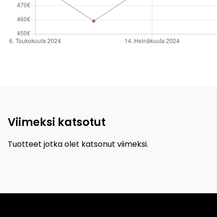
Viimeksi katsotut
Tuotteet jotka olet katsonut viimeksi.