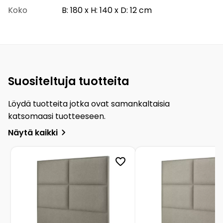
Koko
B: 180 x H: 140 x D: 12 cm
Suositeltuja tuotteita
Löydä tuotteita jotka ovat samankaltaisia
katsomaasi tuotteeseen.
Näytä kaikki