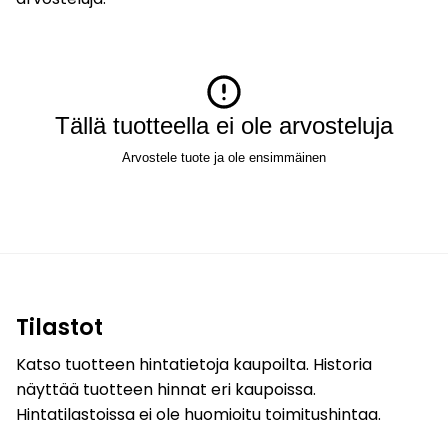
Tällä tuotteella ei ole arvosteluja
Arvostele tuote ja ole ensimmäinen
Tilastot
Katso tuotteen hintatietoja kaupoilta. Historia
näyttää tuotteen hinnat eri kaupoissa.
Hintatilastoissa ei ole huomioitu toimitushintaa.