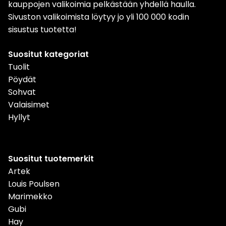
kauppojen valikoimia pelkästään yhdellä haulla.
Sivuston valikoimista löytyy jo yli 100 000 kodin
sisustus tuotetta!
Suositut kategoriat
Tuolit
Pöydät
Sohvat
Valaisimet
Hyllyt
Suositut tuotemerkit
Artek
Louis Poulsen
Marimekko
Gubi
Hay