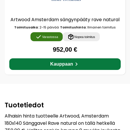
Artwood Amsterdam sängynpääty rave natural
Toimitusaika:
2-15 päivää
Toimitushinta:
Ilmainen toimitus
Varastossa
Nopea toimitus
952,00 €
Kauppaan
Tuotetiedot
Alhaisin hinta tuotteelle Artwood, Amsterdam
180x140 Sänggavel Rave natural on tällä hetkellä