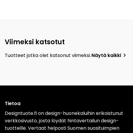
Viimeksi katsotut
Tuotteet jotka olet katsonut viimeksi.
Näytä kaikki
Tietoa
Designtuote.fi on design-huonekaluihin erikoistunut
verkkosivusto, josta löydät hintavertailun design-
tuotteille. Vertaat helposti Suomen suosituimpien