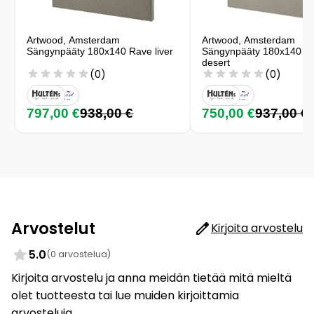
Artwood, Amsterdam
Artwood, Amsterdam
Sängynpääty 180x140 Rave liver
Sängynpääty 180x140 c
desert
(0)
(0)
797,00 €
938,00 €
750,00 €
937,00 €
Arvostelut
Kirjoita arvostelu
5.0
(0 arvostelua)
Kirjoita arvostelu ja anna meidän tietää mitä mieltä
olet tuotteesta tai lue muiden kirjoittamia
arvosteluja.