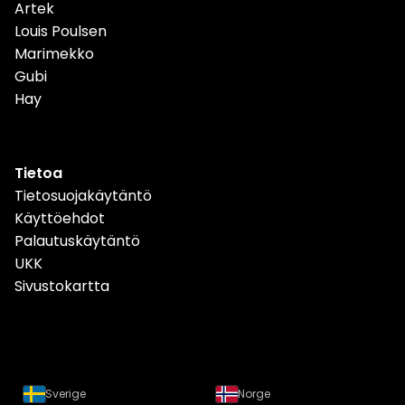
Artek
Louis Poulsen
Marimekko
Gubi
Hay
Tietoa
Tietosuojakäytäntö
Käyttöehdot
Palautuskäytäntö
UKK
Sivustokartta
Sverige
Norge