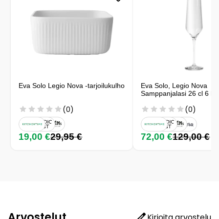
Eva Solo Legio Nova -tarjoilukulho
Eva Solo, Legio Nova
Samppanjalasi 26 cl 6 kp
(0)
(0)
19,00 €
29,95 €
72,00 €
129,00 €
Arvostelut
Kirjoita arvostelu