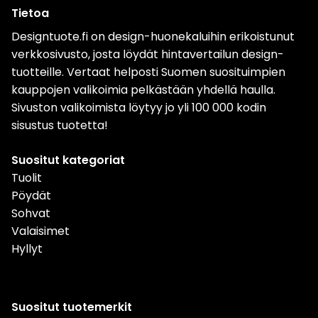
Tietoa
Designtuote.fi on design-huonekaluihin erikoistunut
verkkosivusto, josta löydät hintavertailun design-
tuotteille. Vertaat helposti Suomen suosituimpien
kauppojen valikoimia pelkästään yhdellä haulla.
Sivuston valikoimista löytyy jo yli 100 000 kodin
sisustus tuotetta!
Suositut kategoriat
Tuolit
Pöydät
Sohvat
Valaisimet
Hyllyt
Suositut tuotemerkit