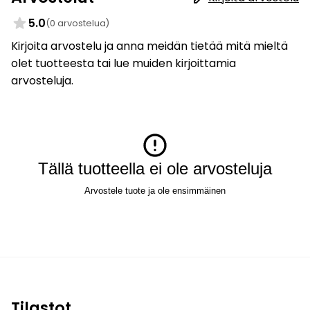
5.0
(0 arvostelua)
Kirjoita arvostelu ja anna meidän tietää mitä mieltä
olet tuotteesta tai lue muiden kirjoittamia
arvosteluja.
Tällä tuotteella ei ole arvosteluja
Arvostele tuote ja ole ensimmäinen
Tilastot