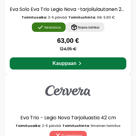
Eva Solo Eva Trio Legio Nova -tarjoilulautanen 29 x 42 cm Valkoinen
Toimitusaika:
3-5 päivää
Toimitushinta:
Alk. 5,90 €
Varastossa
Nopea toimitus
63,00 €
124,95 €
Kauppaan
Eva Trio - Legio Nova Tarjoiluastia 42 cm
Toimitusaika:
2-5 päivää
Toimitushinta:
Ilmainen toimitus
Ei varastossa