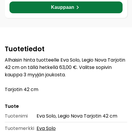
Kauppaan
Tuotetiedot
Alhaisin hinta tuotteelle Eva Solo, Legio Nova Tarjotin
42 cm on tällä hetkellä 63,00 €. Valitse sopivin
kauppa 3 myyjän joukosta.
Tarjotin 42 cm
Tuote
Tuotenimi
Eva Solo, Legio Nova Tarjotin 42 cm
Tuotemerkki
Eva Solo