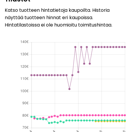
Katso tuotteen hintatietoja kaupoilta. Historia
näyttää tuotteen hinnat eri kaupoissa.
Hintatilastoissa ei ole huomioitu toimitushintaa.