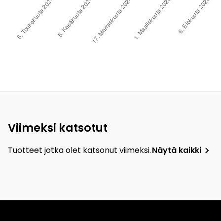
Viimeksi katsotut
Tuotteet jotka olet katsonut viimeksi.
Näytä kaikki