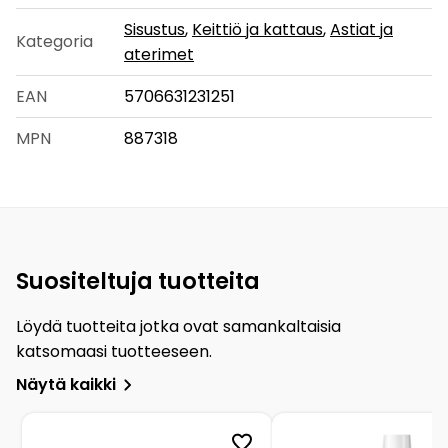
Sisustus
,
Keittiö ja kattaus
,
Astiat ja
Kategoria
aterimet
EAN
5706631231251
MPN
887318
Suositeltuja tuotteita
Löydä tuotteita jotka ovat samankaltaisia
katsomaasi tuotteeseen.
Näytä kaikki