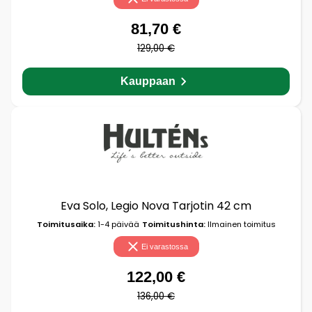
81,70 €
129,00 €
Kauppaan
Eva Solo, Legio Nova Tarjotin 42 cm
Toimitusaika:
1-4 päivää
Toimitushinta:
Ilmainen toimitus
Ei varastossa
122,00 €
136,00 €