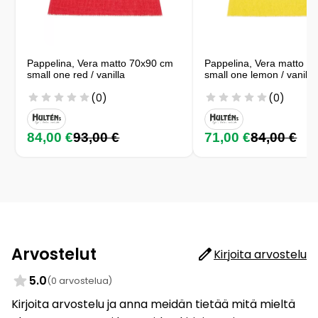
Pappelina, Vera matto 70x90 cm
Pappelina, Vera matto 7
small one red / vanilla
small one lemon / vanilla
(0)
(0)
84,00 €
93,00 €
71,00 €
84,00 €
Arvostelut
Kirjoita arvostelu
5.0
(0 arvostelua)
Kirjoita arvostelu ja anna meidän tietää mitä mieltä