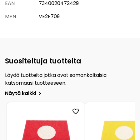
EAN
7340020472429
MPN
VE2F709
Suositeltuja tuotteita
Löydä tuotteita jotka ovat samankaltaisia
katsomaasi tuotteeseen.
Näytä kaikki