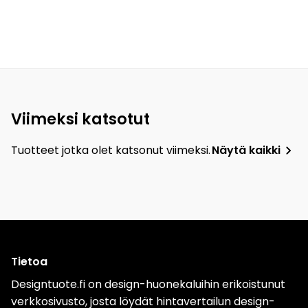
Viimeksi katsotut
Tuotteet jotka olet katsonut viimeksi.
Näytä kaikki
Tietoa
Designtuote.fi on design-huonekaluihin erikoistunut
verkkosivusto, josta löydät hintavertailun design-