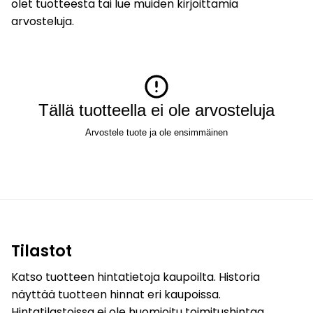
olet tuotteesta tai lue muiden kirjoittamia
arvosteluja.
Tällä tuotteella ei ole arvosteluja
Arvostele tuote ja ole ensimmäinen
Tilastot
Katso tuotteen hintatietoja kaupoilta. Historia
näyttää tuotteen hinnat eri kaupoissa.
Hintatilastoissa ei ole huomioitu toimitushintaa.