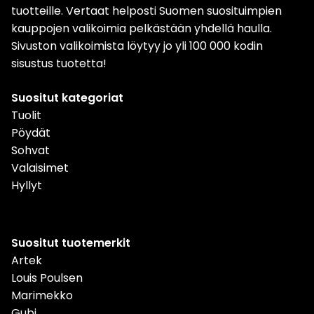
tuotteille. Vertaat helposti Suomen suosituimpien
kauppojen valikoimia pelkästään yhdellä haulla.
Sivuston valikoimista löytyy jo yli 100 000 kodin
sisustus tuotetta!
Suositut kategoriat
Tuolit
Pöydät
Sohvat
Valaisimet
Hyllyt
Suositut tuotemerkit
Artek
Louis Poulsen
Marimekko
Gubi