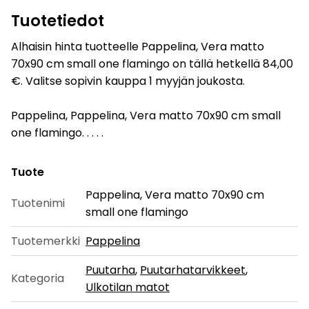
Tuotetiedot
Alhaisin hinta tuotteelle Pappelina, Vera matto
70x90 cm small one flamingo on tällä hetkellä 84,00
€. Valitse sopivin kauppa 1 myyjän joukosta.
Pappelina, Pappelina, Vera matto 70x90 cm small
one flamingo. . . . .
Tuote
Pappelina, Vera matto 70x90 cm
Tuotenimi
small one flamingo
Tuotemerkki
Pappelina
Puutarha
,
Puutarhatarvikkeet
,
Kategoria
Ulkotilan matot