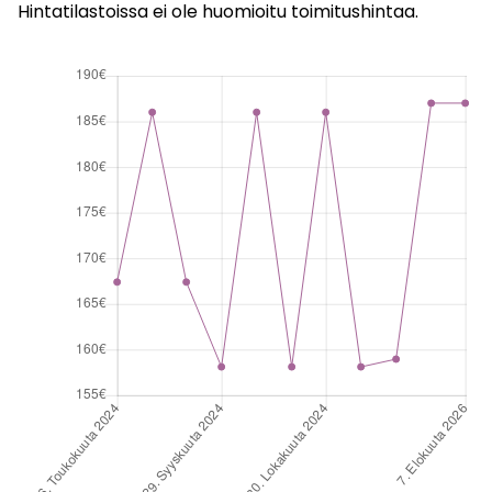
Hintatilastoissa ei ole huomioitu toimitushintaa.