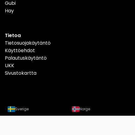
Gubi
Hay
Tietoa
Tietosuojakäytäntö
Käyttöehdot
Palautuskäytäntö
UKK
Sivustokartta
Sverige
Norge
Danmark
Deutschland