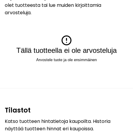
olet tuotteesta tai lue muiden kirjoittamia
arvosteluja.
Tällä tuotteella ei ole arvosteluja
Arvostele tuote ja ole ensimmäinen
Tilastot
Katso tuotteen hintatietoja kaupoilta. Historia
näyttää tuotteen hinnat eri kaupoissa.