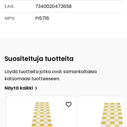
EAN
7340020472658
MPN
PI5716
Suositeltuja tuotteita
Löydä tuotteita jotka ovat samankaltaisia
katsomaasi tuotteeseen.
Näytä kaikki