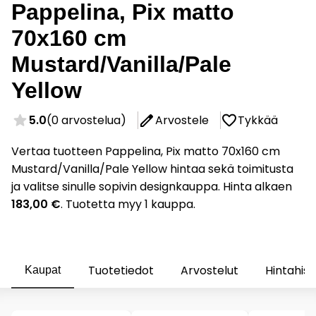
Pappelina, Pix matto
70x160 cm
Mustard/Vanilla/Pale
Yellow
5.0
(0 arvostelua)
Arvostele
Tykkää
Vertaa tuotteen Pappelina, Pix matto 70x160 cm
Mustard/Vanilla/Pale Yellow hintaa sekä toimitusta
ja valitse sinulle sopivin designkauppa. Hinta alkaen
183,00 €
. Tuotetta myy 1 kauppa.
Tuotetiedot
Arvostelut
Hintahist
Kaupat