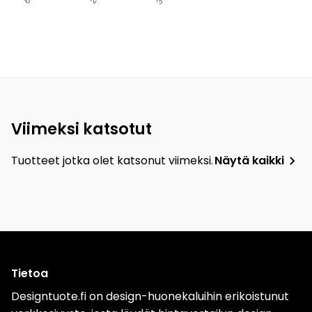
Viimeksi katsotut
Tuotteet jotka olet katsonut viimeksi.
Näytä kaikki
Tietoa
Designtuote.fi on design-huonekaluihin erikoistunut