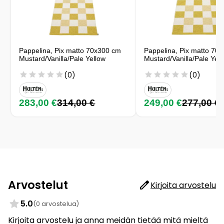
Pappelina, Pix matto 70x300 cm
Pappelina, Pix matto 70
Mustard/Vanilla/Pale Yellow
Mustard/Vanilla/Pale Yel
(0)
(0)
283,00 €
314,00 €
249,00 €
277,00 €
Arvostelut
Kirjoita arvostelu
5.0
(0 arvostelua)
Kirjoita arvostelu ja anna meidän tietää mitä mieltä