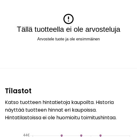
Tällä tuotteella ei ole arvosteluja
Arvostele tuote ja ole ensimmäinen
Tilastot
Katso tuotteen hintatietoja kaupoilta. Historia
näyttää tuotteen hinnat eri kaupoissa.
Hintatilastoissa ei ole huomioitu toimitushintaa.