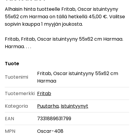
Alhaisin hinta tuotteelle Fritab, Oscar istuintyyny
55x62 cm Harmaa on tällä hetkellä 45,00 €. Valitse
sopivin kauppa 1 myyjän joukosta.
Fritab, Fritab, Oscar istuintyyny 55x62 cm Harmaa.
Harmaa. . . .
Tuote
Fritab, Oscar istuintyyny 55x62 cm
Tuotenimi
Harmaa
Tuotemerkki
Fritab
Kategoria
Puutarha
,
Istuintyynyt
EAN
7331889631799
MPN
Oscar-408