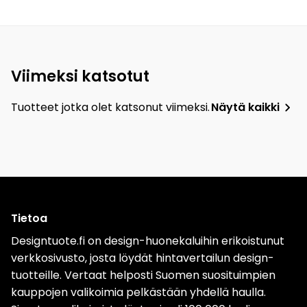
Viimeksi katsotut
Tuotteet jotka olet katsonut viimeksi.
Näytä kaikki
Tietoa
Designtuote.fi on design-huonekaluihin erikoistunut
verkkosivusto, josta löydät hintavertailun design-
tuotteille. Vertaat helposti Suomen suosituimpien
kauppojen valikoimia pelkästään yhdellä haulla.