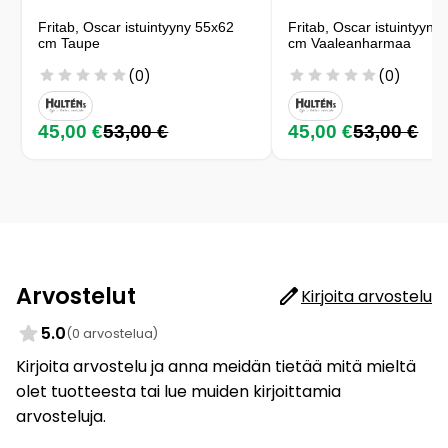
Fritab, Oscar istuintyyny 55x62
Fritab, Oscar istuintyyny
cm Taupe
cm Vaaleanharmaa
(0)
(0)
45,00 €
53,00 €
45,00 €
53,00 €
Arvostelut
Kirjoita arvostelu
5.0
(0 arvostelua)
Kirjoita arvostelu ja anna meidän tietää mitä mieltä
olet tuotteesta tai lue muiden kirjoittamia
arvosteluja.