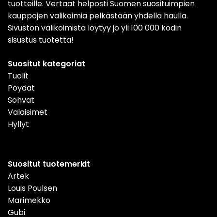
tuotteille. Vertaat helposti Suomen suosituimpien
kauppojen valikoimia pelkästään yhdellä haulla.
Sivuston valikoimista löytyy jo yli 100 000 kodin
sisustus tuotetta!
Suositut kategoriat
Tuolit
Pöydät
Sohvat
Valaisimet
Hyllyt
Suositut tuotemerkit
Artek
Louis Poulsen
Marimekko
Gubi