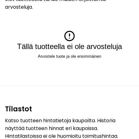
arvosteluja.
Tällä tuotteella ei ole arvosteluja
Arvostele tuote ja ole ensimmäinen
Tilastot
Katso tuotteen hintatietoja kaupoilta. Historia
näyttää tuotteen hinnat eri kaupoissa.
Hintatilastoissa ei ole huomioitu toimitushintaa.