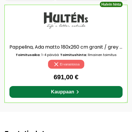
Halvin hinta
Pappelina, Ada matto 180x260 cm granit / grey metallic
Toimitusaika:
1-4 päivää
Toimitushinta:
Ilmainen toimitus
Ei varastossa
691,00 €
Kauppaan