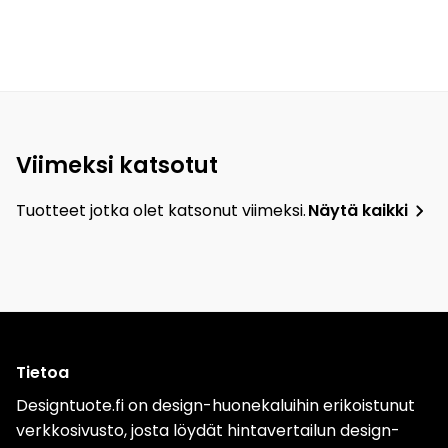
Viimeksi katsotut
Tuotteet jotka olet katsonut viimeksi.
Näytä kaikki
Tietoa
Designtuote.fi on design-huonekaluihin erikoistunut
verkkosivusto, josta löydät hintavertailun design-