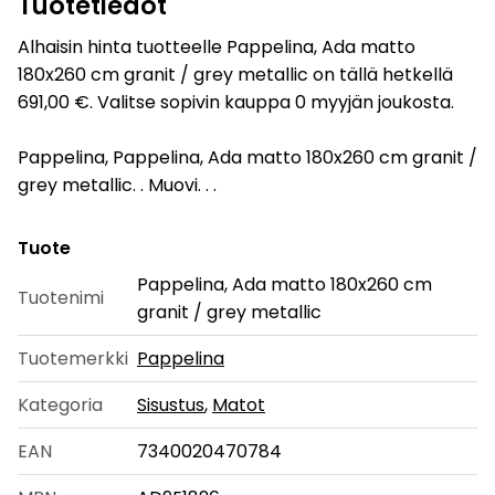
Tuotetiedot
Alhaisin hinta tuotteelle Pappelina, Ada matto
180x260 cm granit / grey metallic on tällä hetkellä
691,00 €. Valitse sopivin kauppa 0 myyjän joukosta.
Pappelina, Pappelina, Ada matto 180x260 cm granit /
grey metallic. . Muovi. . .
Tuote
Pappelina, Ada matto 180x260 cm
Tuotenimi
granit / grey metallic
Tuotemerkki
Pappelina
Kategoria
Sisustus
,
Matot
EAN
7340020470784