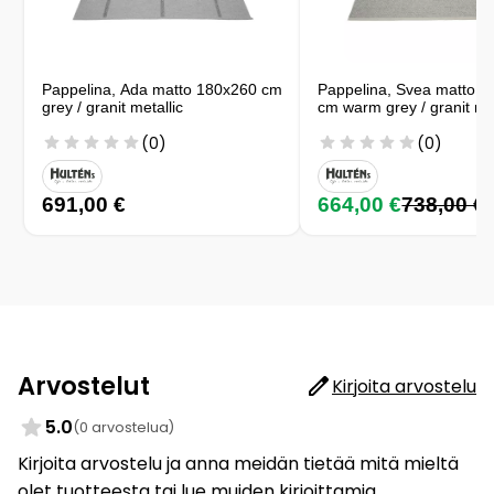
Pappelina, Ada matto 180x260 cm
Pappelina, Svea matto 
grey / granit metallic
cm warm grey / granit met
(0)
(0)
691,00 €
664,00 €
738,00 €
Arvostelut
Kirjoita arvostelu
5.0
(0 arvostelua)
Kirjoita arvostelu ja anna meidän tietää mitä mieltä
olet tuotteesta tai lue muiden kirjoittamia