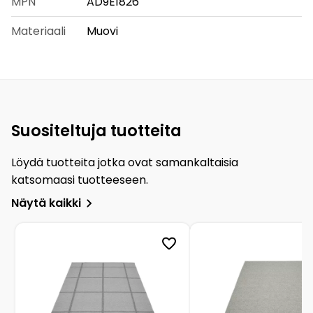
MPN
AD9E1826
Materiaali
Muovi
Suositeltuja tuotteita
Löydä tuotteita jotka ovat samankaltaisia
katsomaasi tuotteeseen.
Näytä kaikki