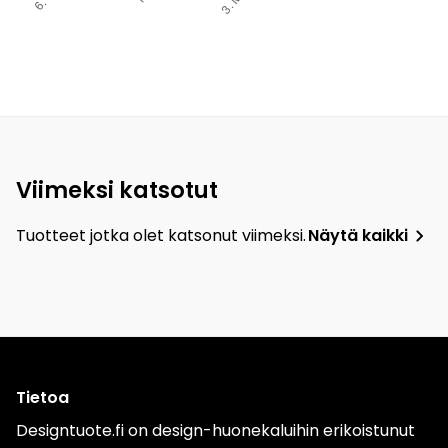
Viimeksi katsotut
Tuotteet jotka olet katsonut viimeksi.
Näytä kaikki
Tietoa
Designtuote.fi on design-huonekaluihin erikoistunut