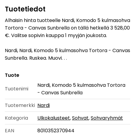
Tuotetiedot
Alhaisin hinta tuotteelle Nardi, Komodo 5 kulmasohva
Tortora - Canvas Sunbrella on tällä hetkellä 3 528,00
€. Valitse sopivin kauppa 1 myyjän joukosta.
Nardi, Nardi, Komodo 5 kulmasohva Tortora - Canvas
Sunbrella. Ruskea. Muovi. . .
Tuote
Nardi, Komodo 5 kulmasohva Tortora
Tuotenimi
- Canvas Sunbrella
Tuotemerkki
Nardi
Kategoria
Ulkokalusteet
,
Sohvat
,
Sohvaryhmät
EAN
8010352370944