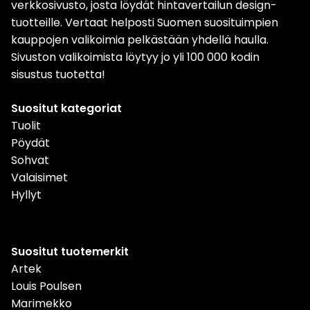
verkkosivusto, josta löydät hintavertailun design-
tuotteille. Vertaat helposti Suomen suosituimpien
kauppojen valikoimia pelkästään yhdellä haulla.
Sivuston valikoimista löytyy jo yli 100 000 kodin
sisustus tuotetta!
Suositut kategoriat
Tuolit
Pöydät
Sohvat
Valaisimet
Hyllyt
Suositut tuotemerkit
Artek
Louis Poulsen
Marimekko