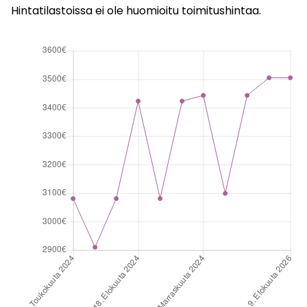
Hintatilastoissa ei ole huomioitu toimitushintaa.