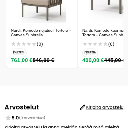
Nardi, Komodo nojatuoli Tortora -
Nardi, Komodo kuormala
Canvas Sunbrella
Tortora - Canvas Sunbrel
(0)
(0)
761,00 €
846,00 €
400,00 €
445,00 €
Arvostelut
Kirjoita arvostelu
5.0
(0 arvostelua)
Kirjoita arvostelu ja anna meidän tietää mitä mieltä