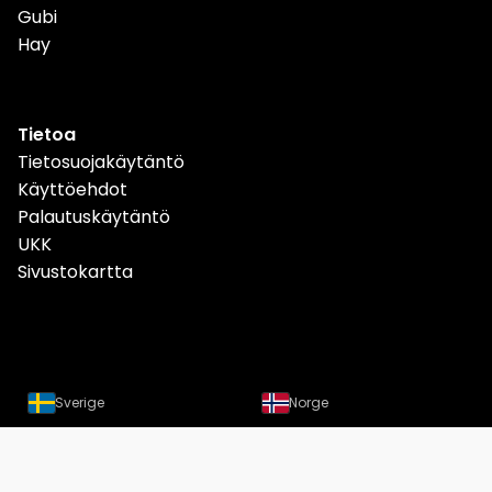
Gubi
Hay
Tietoa
Tietosuojakäytäntö
Käyttöehdot
Palautuskäytäntö
UKK
Sivustokartta
Sverige
Norge
Danmark
Deutschland