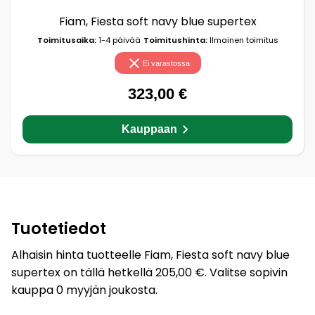
Fiam, Fiesta soft navy blue supertex
Toimitusaika:
1-4 päivää
Toimitushinta:
Ilmainen toimitus
Ei varastossa
323,00 €
Kauppaan
Tuotetiedot
Alhaisin hinta tuotteelle Fiam, Fiesta soft navy blue
supertex on tällä hetkellä 205,00 €. Valitse sopivin
kauppa 0 myyjän joukosta.