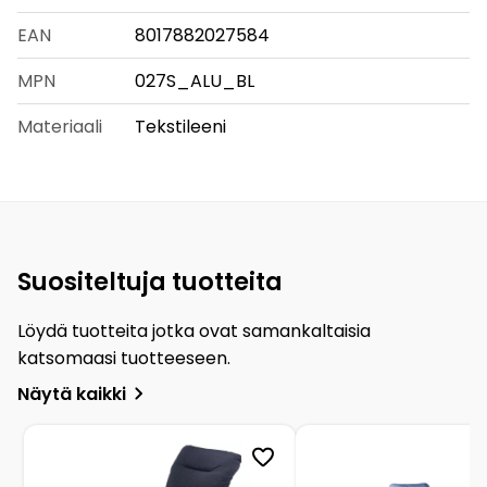
EAN
8017882027584
MPN
027S_ALU_BL
Materiaali
Tekstileeni
Suositeltuja tuotteita
Löydä tuotteita jotka ovat samankaltaisia
katsomaasi tuotteeseen.
Näytä kaikki