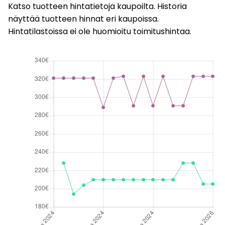
Katso tuotteen hintatietoja kaupoilta. Historia
näyttää tuotteen hinnat eri kaupoissa.
Hintatilastoissa ei ole huomioitu toimitushintaa.