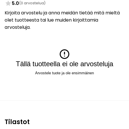
5.0
(0 arvostelua)
Kirjoita arvostelu ja anna meidän tietää mitä mieltä
olet tuotteesta tai lue muiden kirjoittamia
arvosteluja.
Tällä tuotteella ei ole arvosteluja
Arvostele tuote ja ole ensimmäinen
Tilastot