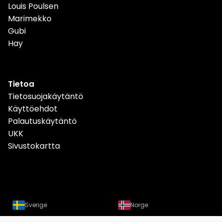
Louis Poulsen
Marimekko
Gubi
Hay
Tietoa
Tietosuojakäytäntö
Käyttöehdot
Palautuskäytäntö
UKK
Sivustokartta
Sverige
Norge