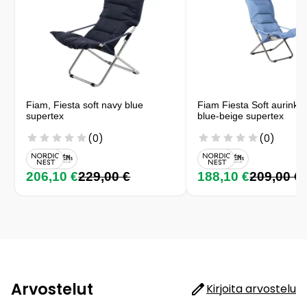
Fiam, Fiesta soft navy blue
Fiam Fiesta Soft aurinkot
supertex
blue-beige supertex
(0)
(0)
206,10 €
229,00 €
188,10 €
209,00 €
Arvostelut
Kirjoita arvostelu