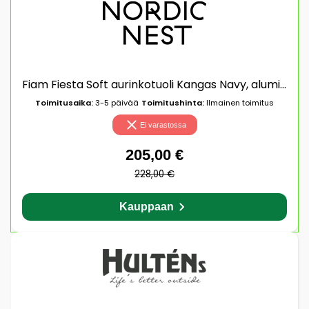
Fiam Fiesta Soft aurinkotuoli Kangas Navy, alumiinijalusta
Toimitusaika:
3-5 päivää
Toimitushinta:
Ilmainen toimitus
Ei varastossa
205,00 €
228,00 €
Kauppaan