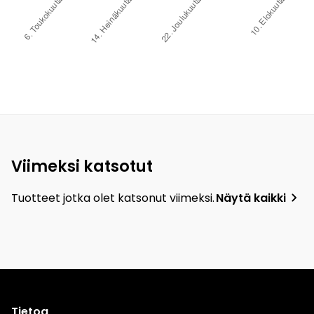
Viimeksi katsotut
Tuotteet jotka olet katsonut viimeksi.
Näytä kaikki
Tietoa