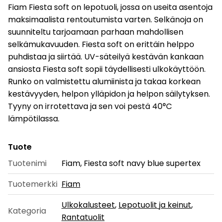
Fiam Fiesta soft on lepotuoli, jossa on useita asentoja
maksimaalista rentoutumista varten. Selkänoja on
suunniteltu tarjoamaan parhaan mahdollisen
selkämukavuuden. Fiesta soft on erittäin helppo
puhdistaa ja siirtää. UV-säteilyä kestävän kankaan
ansiosta Fiesta soft sopii täydellisesti ulkokäyttöön.
Runko on valmistettu alumiinista ja takaa korkean
kestävyyden, helpon ylläpidon ja helpon säilytyksen.
Tyyny on irrotettava ja sen voi pestä 40°C
lämpötilassa.
Tuote
Tuotenimi
Fiam, Fiesta soft navy blue supertex
Tuotemerkki
Fiam
Ulkokalusteet
,
Lepotuolit ja keinut
,
Kategoria
Rantatuolit