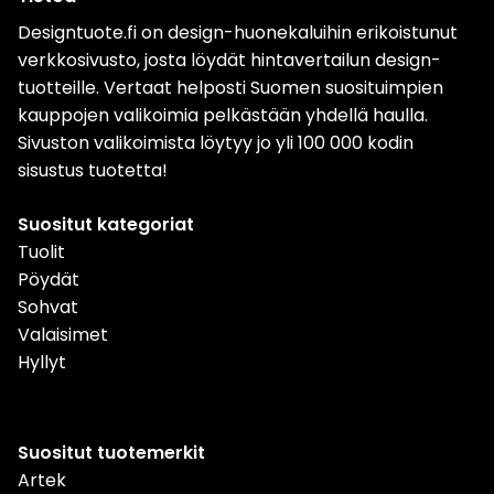
Designtuote.fi on design-huonekaluihin erikoistunut
verkkosivusto, josta löydät hintavertailun design-
tuotteille. Vertaat helposti Suomen suosituimpien
kauppojen valikoimia pelkästään yhdellä haulla.
Sivuston valikoimista löytyy jo yli 100 000 kodin
sisustus tuotetta!
Suositut kategoriat
Tuolit
Pöydät
Sohvat
Valaisimet
Hyllyt
Suositut tuotemerkit
Artek