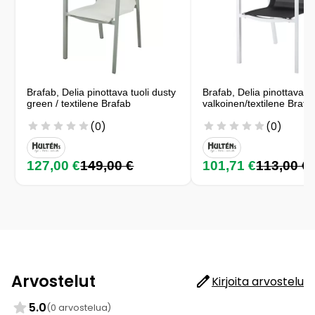
Brafab, Delia pinottava tuoli dusty
Brafab, Delia pinottava tu
green / textilene Brafab
valkoinen/textilene Brafa
(0)
(0)
127,00 €
149,00 €
101,71 €
113,00 €
Arvostelut
Kirjoita arvostelu
5.0
(0 arvostelua)