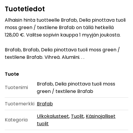
Tuotetiedot
Alhaisin hinta tuotteelle Brafab, Delia pinottava tuoli
moss green / textilene Brafab on tällä hetkellä
128,00 €. Valitse sopivin kauppa 1 myyjän joukosta.
Brafab, Brafab, Delia pinottava tuoli moss green /
textilene Brafab. Vihreä. Alumiini. . .
Tuote
Brafab, Delia pinottava tuoli moss
Tuotenimi
green / textilene Brafab
Tuotemerkki
Brafab
Ulkokalusteet
,
Tuolit
,
Käsinojalliset
Kategoria
tuolit