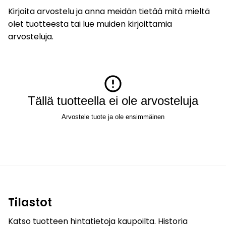
Kirjoita arvostelu ja anna meidän tietää mitä mieltä
olet tuotteesta tai lue muiden kirjoittamia
arvosteluja.
Tällä tuotteella ei ole arvosteluja
Arvostele tuote ja ole ensimmäinen
Tilastot
Katso tuotteen hintatietoja kaupoilta. Historia