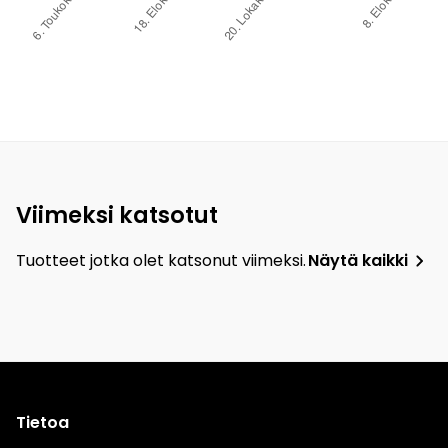
Viimeksi katsotut
Tuotteet jotka olet katsonut viimeksi.
Näytä kaikki
Tietoa