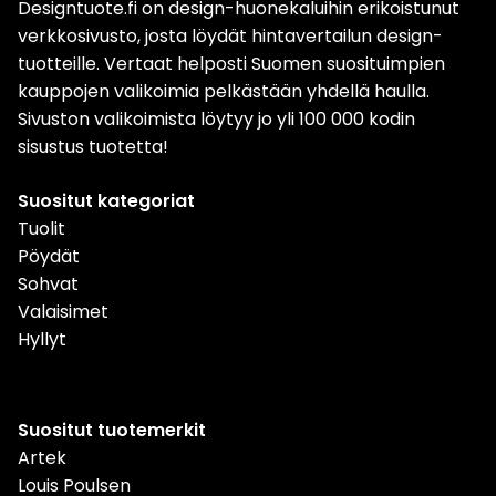
Designtuote.fi on design-huonekaluihin erikoistunut
verkkosivusto, josta löydät hintavertailun design-
tuotteille. Vertaat helposti Suomen suosituimpien
kauppojen valikoimia pelkästään yhdellä haulla.
Sivuston valikoimista löytyy jo yli 100 000 kodin
sisustus tuotetta!
Suositut kategoriat
Tuolit
Pöydät
Sohvat
Valaisimet
Hyllyt
Suositut tuotemerkit
Artek
Louis Poulsen