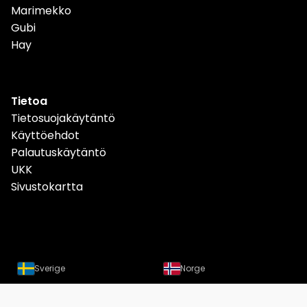
Marimekko
Gubi
Hay
Tietoa
Tietosuojakäytäntö
Käyttöehdot
Palautuskäytäntö
UKK
Sivustokartta
Sverige
Norge
Danmark
Deutschland