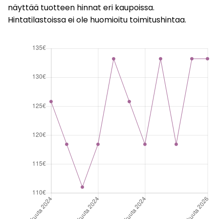
näyttää tuotteen hinnat eri kaupoissa.
Hintatilastoissa ei ole huomioitu toimitushintaa.