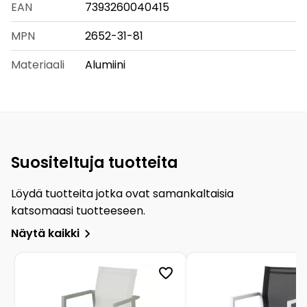
EAN
7393260040415
MPN
2652-31-81
Materiaali
Alumiini
Suositeltuja tuotteita
Löydä tuotteita jotka ovat samankaltaisia
katsomaasi tuotteeseen.
Näytä kaikki