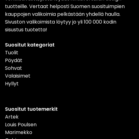
tuotteille. Vertaat helposti Suomen suosituimpien
kauppojen valikoimia pelkästään yhdellä haulla.
Sivuston valikoimista löytyy jo yli 100 000 kodin
sisustus tuotetta!
Suositut kategoriat
Tuolit
Pöydät
Sohvat
Valaisimet
Hyllyt
Suositut tuotemerkit
Artek
Louis Poulsen
Marimekko