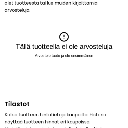
olet tuotteesta tai lue muiden kirjoittamia
arvosteluja.
Tällä tuotteella ei ole arvosteluja
Arvostele tuote ja ole ensimmäinen
Tilastot
Katso tuotteen hintatietoja kaupoilta. Historia
näyttää tuotteen hinnat eri kaupoissa.