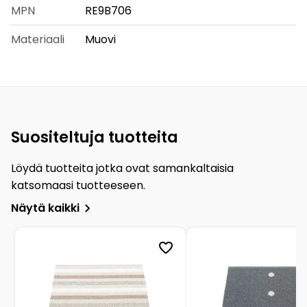
MPN
RE9B706
Materiaali
Muovi
Suositeltuja tuotteita
Löydä tuotteita jotka ovat samankaltaisia
katsomaasi tuotteeseen.
Näytä kaikki