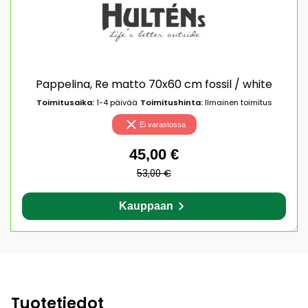
Pappelina, Re matto 70x60 cm fossil / white
Toimitusaika:
1-4 päivää
Toimitushinta:
Ilmainen toimitus
Ei varastossa
45,00 €
53,00 €
Kauppaan
Tuotetiedot