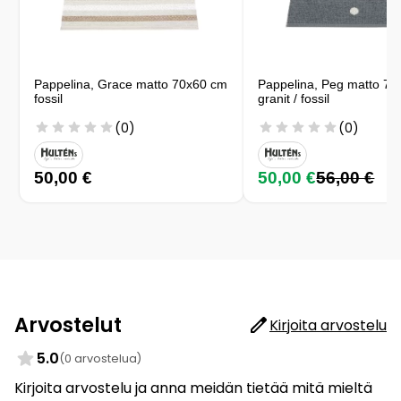
Pappelina, Grace matto 70x60 cm
Pappelina, Peg matto 7
fossil
granit / fossil
(0)
(0)
50,00 €
50,00 €
56,00 €
Arvostelut
Kirjoita arvostelu
5.0
(0 arvostelua)
Kirjoita arvostelu ja anna meidän tietää mitä mieltä