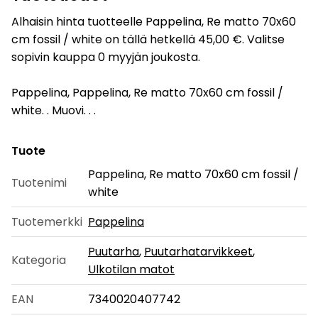
Alhaisin hinta tuotteelle Pappelina, Re matto 70x60
cm fossil / white on tällä hetkellä 45,00 €. Valitse
sopivin kauppa 0 myyjän joukosta.
Pappelina, Pappelina, Re matto 70x60 cm fossil /
white. . Muovi. . .
Tuote
Pappelina, Re matto 70x60 cm fossil /
Tuotenimi
white
Tuotemerkki
Pappelina
Puutarha
,
Puutarhatarvikkeet
,
Kategoria
Ulkotilan matot
EAN
7340020407742