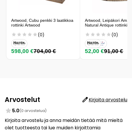
Artwood, Cubu penkki 3 laatikkoa
Artwood, Leipäkori Ama
rottinki Artwood
Natural Antique rottinki 
(0)
(0)
598,00 €
704,00 €
52,00 €
91,00 €
Arvostelut
Kirjoita arvostelu
5.0
(0 arvostelua)
Kirjoita arvostelu ja anna meidän tietää mitä mieltä
olet tuotteesta tai lue muiden kirjoittamia