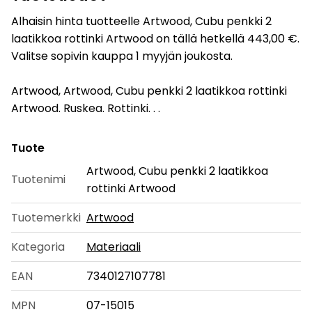
Alhaisin hinta tuotteelle Artwood, Cubu penkki 2
laatikkoa rottinki Artwood on tällä hetkellä 443,00 €.
Valitse sopivin kauppa 1 myyjän joukosta.
Artwood, Artwood, Cubu penkki 2 laatikkoa rottinki
Artwood. Ruskea. Rottinki. . .
Tuote
Artwood, Cubu penkki 2 laatikkoa
Tuotenimi
rottinki Artwood
Tuotemerkki
Artwood
Kategoria
Materiaali
EAN
7340127107781
MPN
07-15015