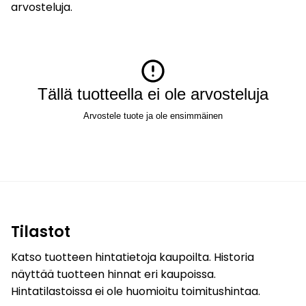
arvosteluja.
Tällä tuotteella ei ole arvosteluja
Arvostele tuote ja ole ensimmäinen
Tilastot
Katso tuotteen hintatietoja kaupoilta. Historia
näyttää tuotteen hinnat eri kaupoissa.
Hintatilastoissa ei ole huomioitu toimitushintaa.