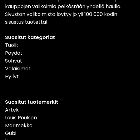
kauppojen valikoimia pelkästään yhdellä haulla.
Sivuston valikoimista löytyy jo yli 100 000 kodin
sisustus tuotetta!
Suositut kategoriat
Tuolit
Pöydät
Sohvat
Valaisimet
Hyllyt
Suositut tuotemerkit
Artek
Louis Poulsen
Marimekko
Gubi