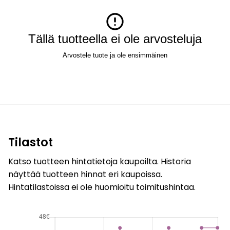
Tällä tuotteella ei ole arvosteluja
Arvostele tuote ja ole ensimmäinen
Tilastot
Katso tuotteen hintatietoja kaupoilta. Historia
näyttää tuotteen hinnat eri kaupoissa.
Hintatilastoissa ei ole huomioitu toimitushintaa.