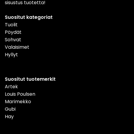
sisustus tuotetta!
Suositut kategoriat
Tuolit
Pöydät
Sohvat
Valaisimet
Hyllyt
Suositut tuotemerkit
Artek
Louis Poulsen
Marimekko
Gubi
Hay