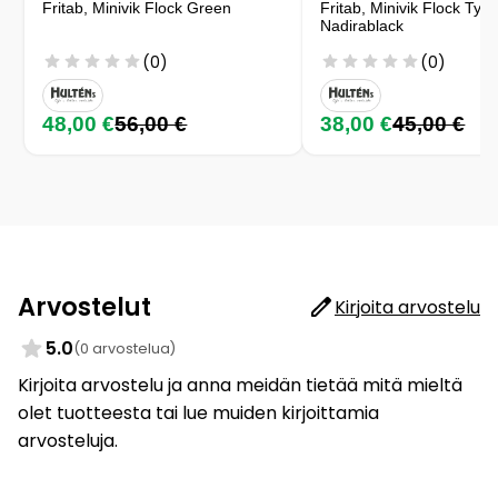
Fritab, Minivik Flock Green
Fritab, Minivik Flock Tyy
Nadirablack
(0)
(0)
48,00 €
56,00 €
38,00 €
45,00 €
Arvostelut
Kirjoita arvostelu
5.0
(0 arvostelua)
Kirjoita arvostelu ja anna meidän tietää mitä mieltä
olet tuotteesta tai lue muiden kirjoittamia
arvosteluja.