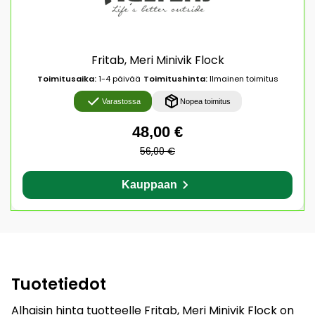
Fritab, Meri Minivik Flock
Toimitusaika:
1-4 päivää
Toimitushinta:
Ilmainen toimitus
Varastossa
Nopea toimitus
48,00 €
56,00 €
Kauppaan
Tuotetiedot
Alhaisin hinta tuotteelle Fritab, Meri Minivik Flock on