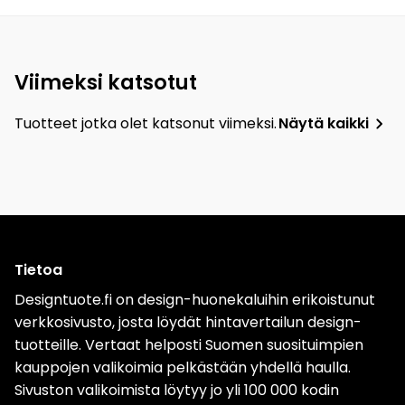
Viimeksi katsotut
Tuotteet jotka olet katsonut viimeksi.
Näytä kaikki
Tietoa
Designtuote.fi on design-huonekaluihin erikoistunut
verkkosivusto, josta löydät hintavertailun design-
tuotteille. Vertaat helposti Suomen suosituimpien
kauppojen valikoimia pelkästään yhdellä haulla.
Sivuston valikoimista löytyy jo yli 100 000 kodin