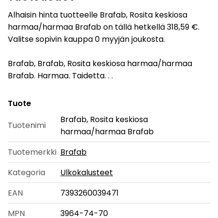
Alhaisin hinta tuotteelle Brafab, Rosita keskiosa
harmaa/harmaa Brafab on tällä hetkellä 318,59 €.
Valitse sopivin kauppa 0 myyjän joukosta.
Brafab, Brafab, Rosita keskiosa harmaa/harmaa
Brafab. Harmaa. Taidetta. . .
Tuote
Brafab, Rosita keskiosa
Tuotenimi
harmaa/harmaa Brafab
Tuotemerkki
Brafab
Kategoria
Ulkokalusteet
EAN
7393260039471
MPN
3964-74-70