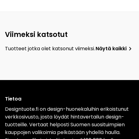
Viimeksi katsotut
Tuotteet jotka olet katsonut viimeksi.
Näytä kaikki
Tietoa
Designtuote.fi on design-huonekaluihin erikoistunut
verkkosivusto, josta löydät hintavertailun design-
tuotteille. Vertaat helposti Suomen suosituimpien
kauppojen valikoimia pelkästään yhdellä haulla.