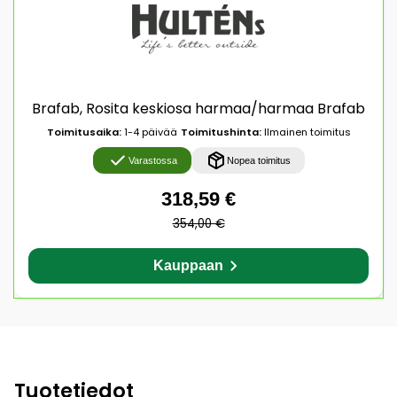
Brafab, Rosita keskiosa harmaa/harmaa Brafab
Toimitusaika:
1-4 päivää
Toimitushinta:
Ilmainen toimitus
Varastossa
Nopea toimitus
318,59 €
354,00 €
Kauppaan
Tuotetiedot