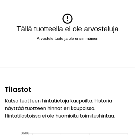
Tällä tuotteella ei ole arvosteluja
Arvostele tuote ja ole ensimmäinen
Tilastot
Katso tuotteen hintatietoja kaupoilta. Historia
näyttää tuotteen hinnat eri kaupoissa.
Hintatilastoissa ei ole huomioitu toimitushintaa.