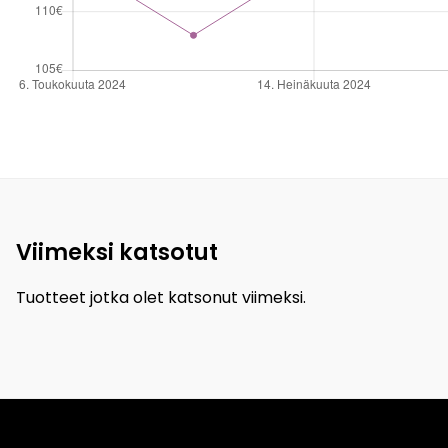
Viimeksi katsotut
Tuotteet jotka olet katsonut viimeksi.