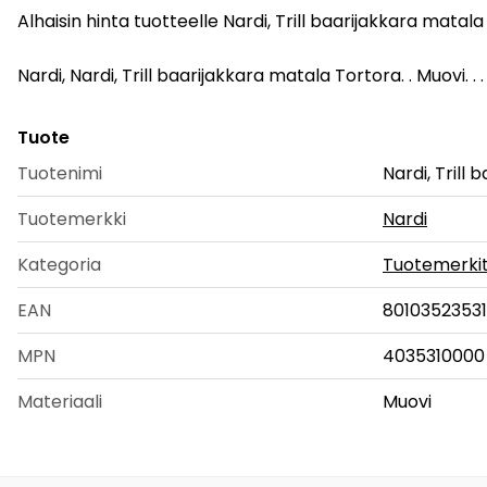
Alhaisin hinta tuotteelle Nardi, Trill baarijakkara matal
Nardi, Nardi, Trill baarijakkara matala Tortora. . Muovi. . .
Tuote
Tuotenimi
Nardi, Trill
Tuotemerkki
Nardi
Kategoria
Tuotemerki
EAN
8010352353
MPN
4035310000
Materiaali
Muovi