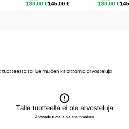
130,00 €
145,00 €
130,00 €
145
 tuotteesta tai lue muiden kirjoittamia arvosteluja.
Tällä tuotteella ei ole arvosteluja
Arvostele tuote ja ole ensimmäinen