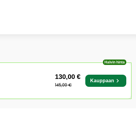
Halvin hinta
130,00 €
Kauppaan
145,00 €