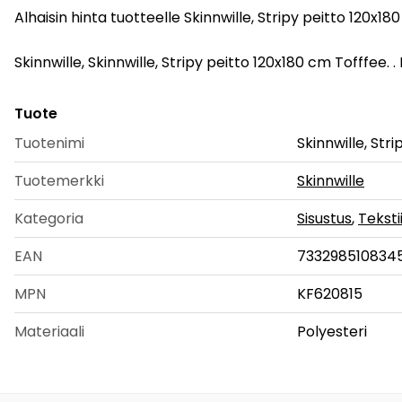
Alhaisin hinta tuotteelle Skinnwille, Stripy peitto 120x1
Skinnwille, Skinnwille, Stripy peitto 120x180 cm Tofffee. . P
Tuote
Tuotenimi
Skinnwille, Str
Tuotemerkki
Skinnwille
Kategoria
Sisustus
,
Tekstii
EAN
733298510834
MPN
KF620815
Materiaali
Polyesteri