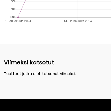
Viimeksi katsotut
Tuotteet jotka olet katsonut viimeksi.