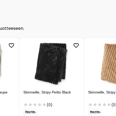
tuotteeseen.
Taupe
Skinnwille, Stripy Peitto Black
Skinnwille, Strip
(0)
(0