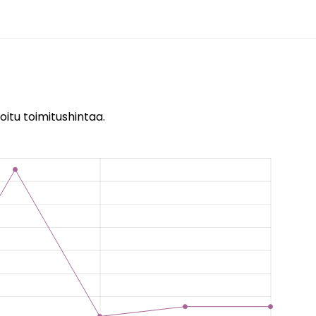
oitu toimitushintaa.