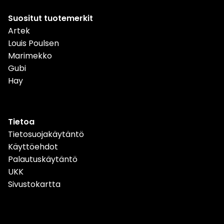
Suositut tuotemerkit
Artek
Louis Poulsen
Marimekko
Gubi
Hay
Tietoa
Tietosuojakäytäntö
Käyttöehdot
Palautuskäytäntö
UKK
Sivustokartta