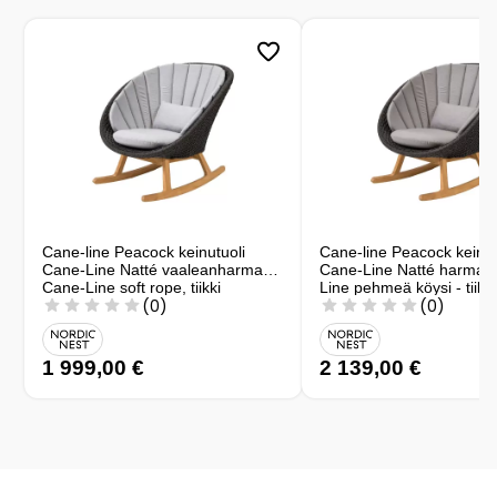
Cane-line Peacock keinutuoli
Cane-line Peacock keinut
Cane-Line Natté vaaleanharmaa,
Cane-Line Natté harmaa
Cane-Line soft rope, tiikki
Line pehmeä köysi - tiikki
(0)
(0)
1 999,00 €
2 139,00 €