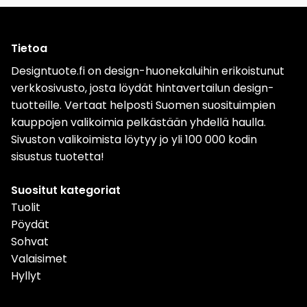
Tietoa
Designtuote.fi on design-huonekaluihin erikoistunut
verkkosivusto, josta löydät hintavertailun design-
tuotteille. Vertaat helposti Suomen suosituimpien
kauppojen valikoimia pelkästään yhdellä haulla.
Sivuston valikoimista löytyy jo yli 100 000 kodin
sisustus tuotetta!
Suositut kategoriat
Tuolit
Pöydät
Sohvat
Valaisimet
Hyllyt