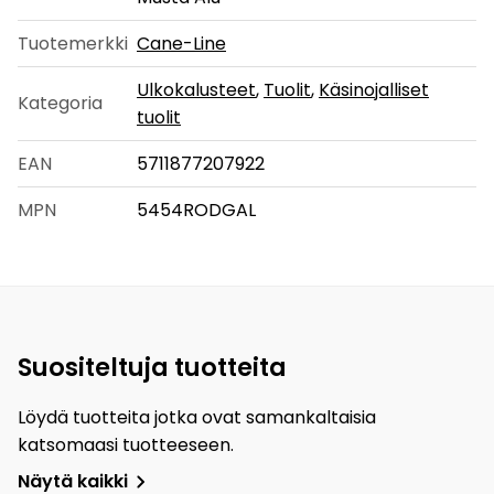
Tuotemerkki
Cane-Line
Ulkokalusteet
,
Tuolit
,
Käsinojalliset
Kategoria
tuolit
EAN
5711877207922
MPN
5454RODGAL
Suositeltuja tuotteita
Löydä tuotteita jotka ovat samankaltaisia
katsomaasi tuotteeseen.
Näytä kaikki