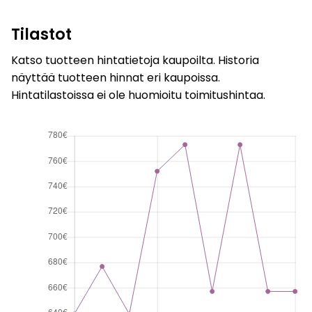
Tilastot
Katso tuotteen hintatietoja kaupoilta. Historia
näyttää tuotteen hinnat eri kaupoissa.
Hintatilastoissa ei ole huomioitu toimitushintaa.