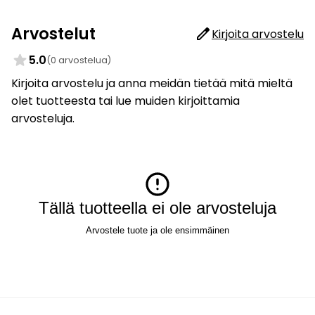
Arvostelut
Kirjoita arvostelu
5.0
(0 arvostelua)
Kirjoita arvostelu ja anna meidän tietää mitä mieltä
olet tuotteesta tai lue muiden kirjoittamia
arvosteluja.
Tällä tuotteella ei ole arvosteluja
Arvostele tuote ja ole ensimmäinen