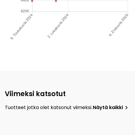
Viimeksi katsotut
Tuotteet jotka olet katsonut viimeksi.
Näytä kaikki