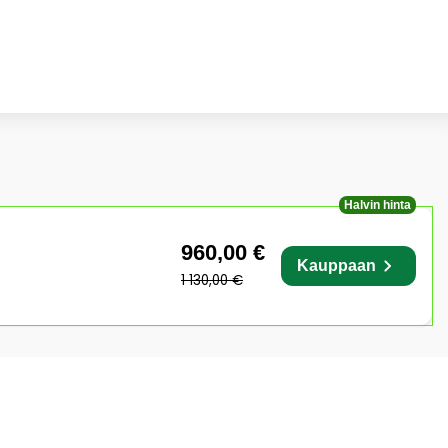
Halvin hinta
960,00 €
Kauppaan
1 130,00 €