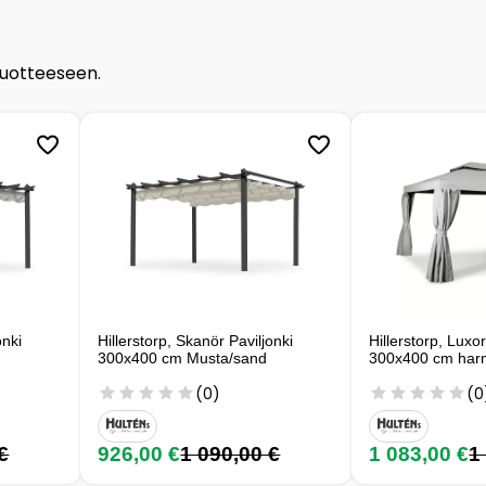
tuotteeseen.
onki
Hillerstorp, Skanör Paviljonki
Hillerstorp, Luxor
300x400 cm Musta/sand
300x400 cm harm
(0)
(0
€
926,00 €
1 090,00 €
1 083,00 €
1