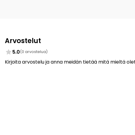
Arvostelut
5.0
(0 arvostelua)
Kirjoita arvostelu ja anna meidän tietää mitä mieltä olet