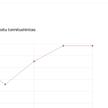
oitu toimitushintaa.