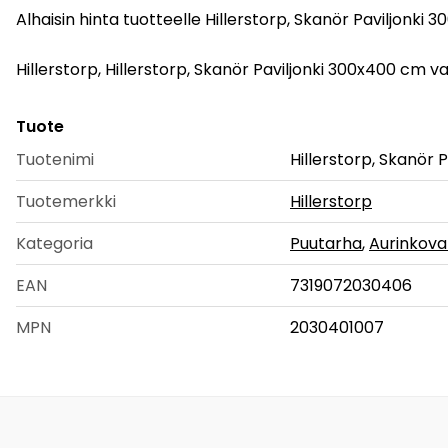
Alhaisin hinta tuotteelle Hillerstorp, Skanör Paviljonki
Hillerstorp, Hillerstorp, Skanör Paviljonki 300x400 cm valko
Tuote
Tuotenimi
Hillerstorp, Skanör 
Tuotemerkki
Hillerstorp
Kategoria
Puutarha
,
Aurinkovar
EAN
7319072030406
MPN
2030401007