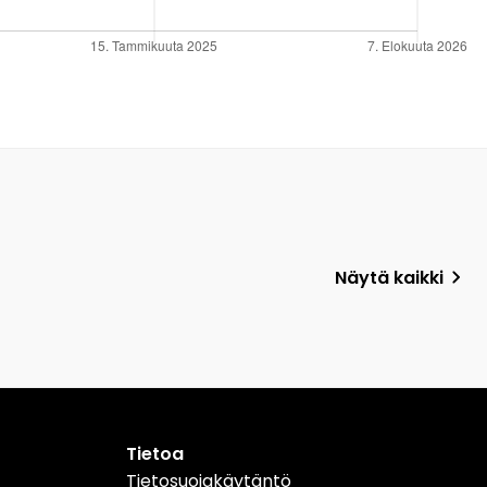
Näytä kaikki
Tietoa
Tietosuojakäytäntö