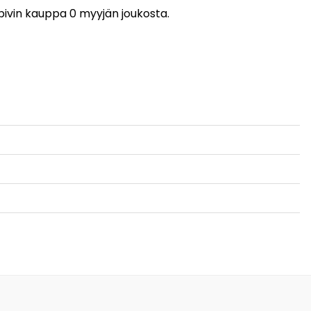
opivin kauppa 0 myyjän joukosta.