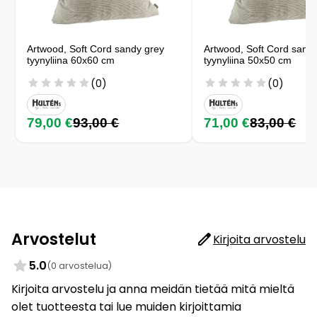
Artwood, Soft Cord sandy grey
Artwood, Soft Cord sand
tyynyliina 60x60 cm
tyynyliina 50x50 cm
(0)
(0)
79,00 €
93,00 €
71,00 €
83,00 €
Arvostelut
Kirjoita arvostelu
5.0
(0 arvostelua)
Kirjoita arvostelu ja anna meidän tietää mitä mieltä
olet tuotteesta tai lue muiden kirjoittamia