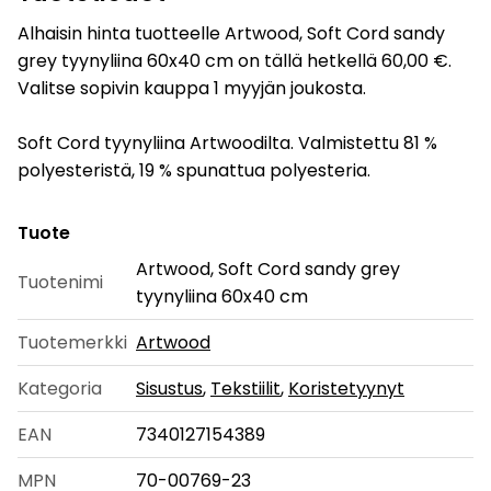
Alhaisin hinta tuotteelle Artwood, Soft Cord sandy
grey tyynyliina 60x40 cm on tällä hetkellä 60,00 €.
Valitse sopivin kauppa 1 myyjän joukosta.
Soft Cord tyynyliina Artwoodilta. Valmistettu 81 %
polyesteristä, 19 % spunattua polyesteria.
Tuote
Artwood, Soft Cord sandy grey
Tuotenimi
tyynyliina 60x40 cm
Tuotemerkki
Artwood
Kategoria
Sisustus
,
Tekstiilit
,
Koristetyynyt
EAN
7340127154389
MPN
70-00769-23