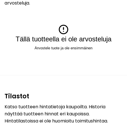
arvosteluja.
Tällä tuotteella ei ole arvosteluja
Arvostele tuote ja ole ensimmäinen
Tilastot
Katso tuotteen hintatietoja kaupoilta. Historia
näyttää tuotteen hinnat eri kaupoissa.
Hintatilastoissa ei ole huomioitu toimitushintaa.