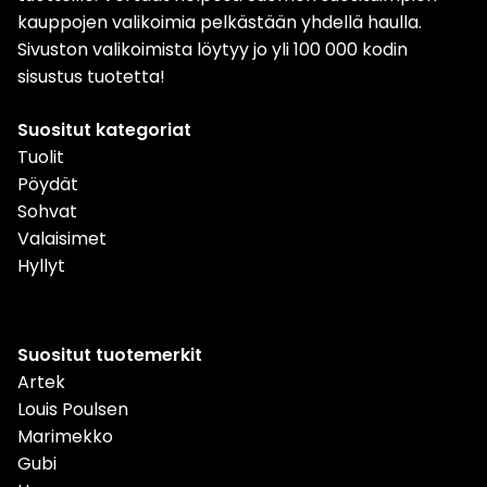
kauppojen valikoimia pelkästään yhdellä haulla.
Sivuston valikoimista löytyy jo yli 100 000 kodin
sisustus tuotetta!
Suositut kategoriat
Tuolit
Pöydät
Sohvat
Valaisimet
Hyllyt
Suositut tuotemerkit
Artek
Louis Poulsen
Marimekko
Gubi