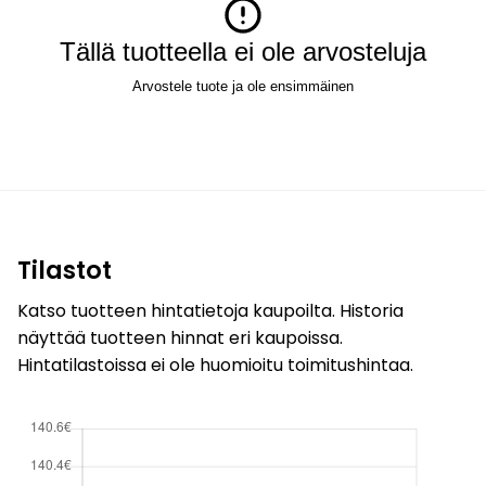
Tällä tuotteella ei ole arvosteluja
Arvostele tuote ja ole ensimmäinen
Tilastot
Katso tuotteen hintatietoja kaupoilta. Historia
näyttää tuotteen hinnat eri kaupoissa.
Hintatilastoissa ei ole huomioitu toimitushintaa.