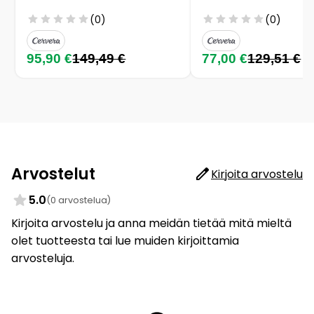
(0)
(0)
95,90 €
149,49 €
77,00 €
129,51 €
Arvostelut
Kirjoita arvostelu
5.0
(0 arvostelua)
Kirjoita arvostelu ja anna meidän tietää mitä mieltä
olet tuotteesta tai lue muiden kirjoittamia
arvosteluja.