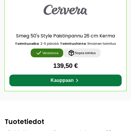
Smeg 50's Style Paistinpannu 26 cm Kerma
Toimitusaika:
2-5 päivää
Toimitushinta:
Ilmainen toimitus
Varastossa
Nopea toimitus
139,50 €
Kauppaan
Tuotetiedot