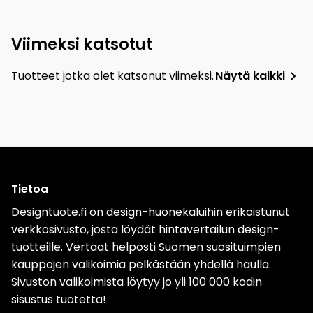
Viimeksi katsotut
Tuotteet jotka olet katsonut viimeksi.
Näytä kaikki
Tietoa
Designtuote.fi on design-huonekaluihin erikoistunut
verkkosivusto, josta löydät hintavertailun design-
tuotteille. Vertaat helposti Suomen suosituimpien
kauppojen valikoimia pelkästään yhdellä haulla.
Sivuston valikoimista löytyy jo yli 100 000 kodin
sisustus tuotetta!