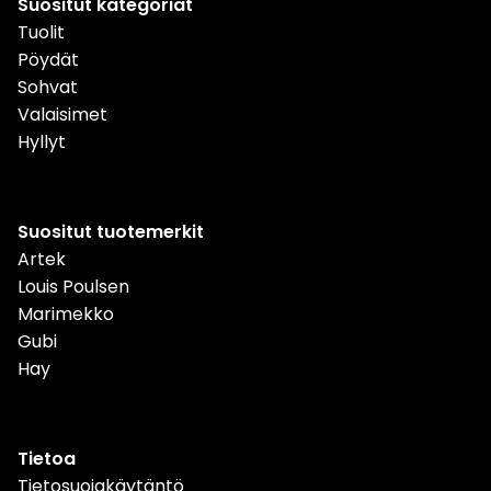
Suositut kategoriat
Tuolit
Pöydät
Sohvat
Valaisimet
Hyllyt
Suositut tuotemerkit
Artek
Louis Poulsen
Marimekko
Gubi
Hay
Tietoa
Tietosuojakäytäntö