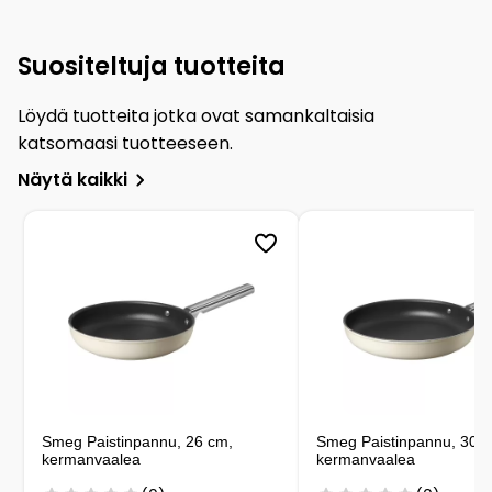
Suositeltuja tuotteita
Löydä tuotteita jotka ovat samankaltaisia
katsomaasi tuotteeseen.
Näytä kaikki
Smeg Paistinpannu, 26 cm,
Smeg Paistinpannu, 30 
kermanvaalea
kermanvaalea