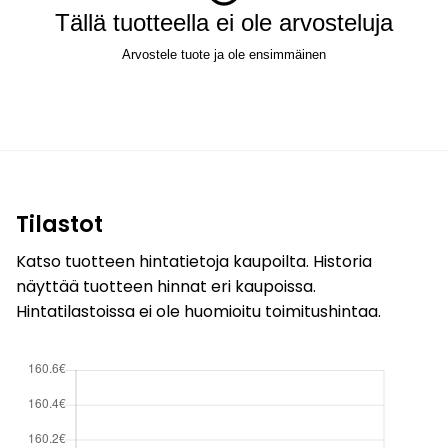
Tällä tuotteella ei ole arvosteluja
Arvostele tuote ja ole ensimmäinen
Tilastot
Katso tuotteen hintatietoja kaupoilta. Historia
näyttää tuotteen hinnat eri kaupoissa.
Hintatilastoissa ei ole huomioitu toimitushintaa.