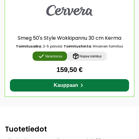
Smeg 50's Style Wokkipannu 30 cm Kerma
Toimitusaika:
2-5 päivää
Toimitushinta:
Ilmainen toimitus
Varastossa
Nopea toimitus
159,50 €
Kauppaan
Tuotetiedot