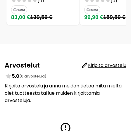
(0)
(0)
83,00 €
139,50 €
99,90 €
159,50 €
Arvostelut
Kirjoita arvostelu
5.0
(0 arvostelua)
Kirjoita arvostelu ja anna meidän tietää mitä mieltä
olet tuotteesta tai lue muiden kirjoittamia
arvosteluja.