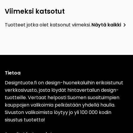
Viimeksi katsotut
Tuotteet jotka olet katsonut viimeksi.
Näytä kaikki
Tietoa
Designtuote.fi on design-huonekaluihin erikoistunut
verkkosivusto, josta löydät hintavertailun design-
tuotteille. Vertaat helposti Suomen suosituimpien
kauppojen valikoimia pelkästään yhdellä haulla.
Sivuston valikoimista löytyy jo yli 100 000 kodin
sisustus tuotetta!