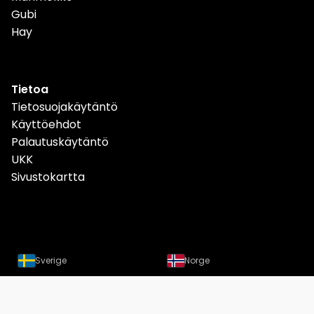
Gubi
Hay
Tietoa
Tietosuojakäytäntö
Käyttöehdot
Palautuskäytäntö
UKK
Sivustokartta
Sverige
Norge
Danmark
Deutschland