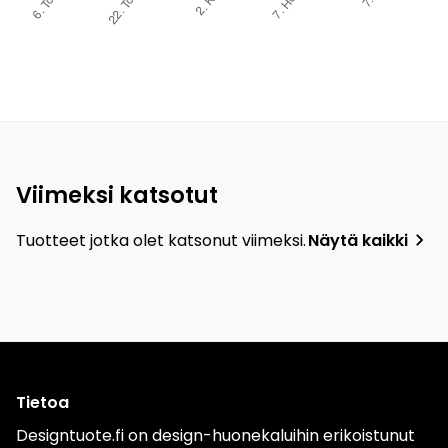
Viimeksi katsotut
Tuotteet jotka olet katsonut viimeksi.
Näytä kaikki
Tietoa
Designtuote.fi on design-huonekaluihin erikoistunut