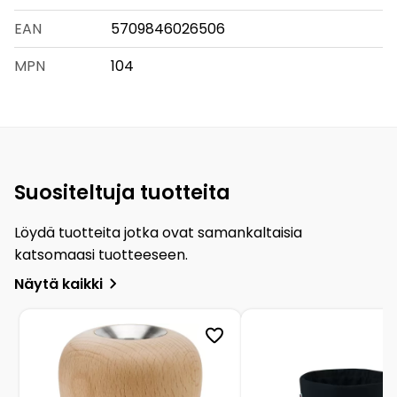
EAN
5709846026506
MPN
104
Suositeltuja tuotteita
Löydä tuotteita jotka ovat samankaltaisia
katsomaasi tuotteeseen.
Näytä kaikki