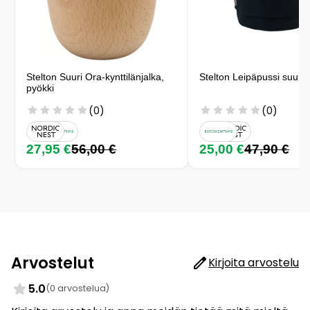
Stelton Suuri Ora-kynttilänjalka,
Stelton Leipäpussi suuri
pyökki
(0)
(0)
27,95 €
56,00 €
25,00 €
47,90 €
Arvostelut
Kirjoita arvostelu
5.0
(0 arvostelua)