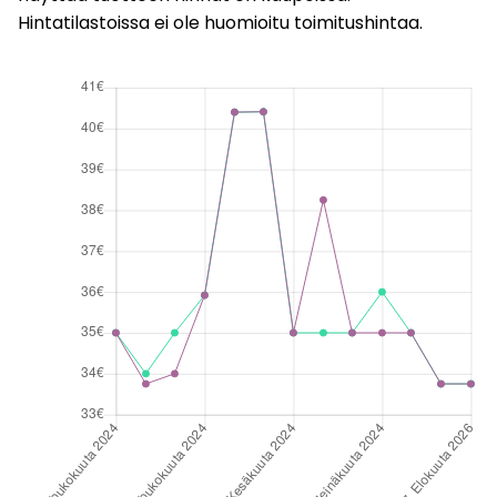
Hintatilastoissa ei ole huomioitu toimitushintaa.