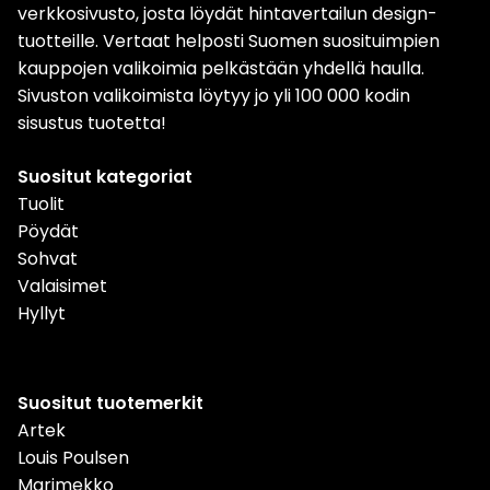
verkkosivusto, josta löydät hintavertailun design-
tuotteille. Vertaat helposti Suomen suosituimpien
kauppojen valikoimia pelkästään yhdellä haulla.
Sivuston valikoimista löytyy jo yli 100 000 kodin
sisustus tuotetta!
Suositut kategoriat
Tuolit
Pöydät
Sohvat
Valaisimet
Hyllyt
Suositut tuotemerkit
Artek
Louis Poulsen
Marimekko