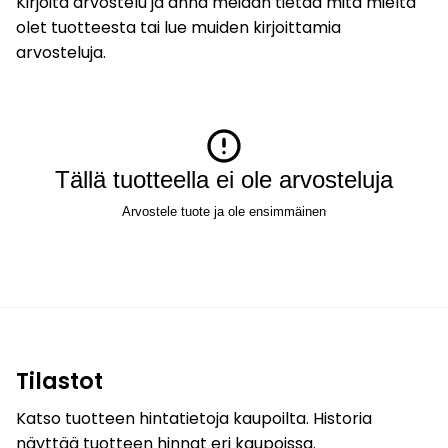
Kirjoita arvostelu ja anna meidän tietää mitä mieltä
olet tuotteesta tai lue muiden kirjoittamia
arvosteluja.
Tällä tuotteella ei ole arvosteluja
Arvostele tuote ja ole ensimmäinen
Tilastot
Katso tuotteen hintatietoja kaupoilta. Historia
näyttää tuotteen hinnat eri kaupoissa.