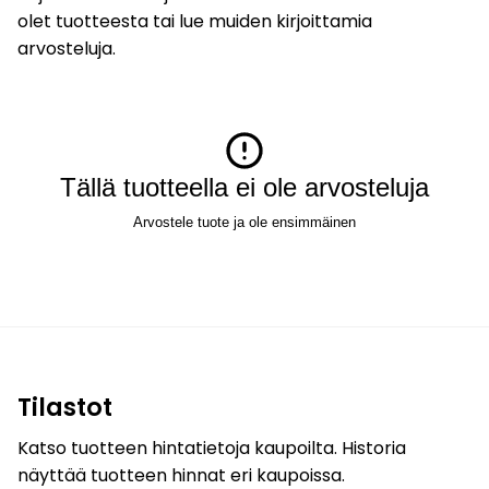
olet tuotteesta tai lue muiden kirjoittamia
arvosteluja.
Tällä tuotteella ei ole arvosteluja
Arvostele tuote ja ole ensimmäinen
Tilastot
Katso tuotteen hintatietoja kaupoilta. Historia
näyttää tuotteen hinnat eri kaupoissa.