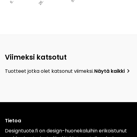
Viimeksi katsotut
Tuotteet jotka olet katsonut viimeksi.
Näytä kaikki
Tietoa
Designtuote.fi on design-huonekaluihin erikoistunut