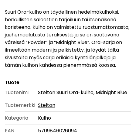
Suuri Ora-kulho on täydellinen hedelmäkulhoksi,
herkullisten salaattien tarjoiluun tai itsenäisenä
koristeena. Kulho on valmistettu ruostumattomasta,
jauhemaalatusta teräksestä, ja se on saatavana
väreissä “Powder” ja “Midnight Blue”. Ora-sarja on
ilmeeltään moderni ja pelkistetty, ja löydät tältä
sivustolta myös sarja erilaisia kynttilänjalkoja ja
tämän kulhon kahdessa pienemmässä koossa.
Tuote
Tuotenimi
Stelton Suuri Ora-kulho, Midnight Blue
Tuotemerkki
Stelton
Kategoria
Kulho
EAN
5709846026094