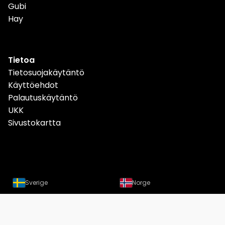
Gubi
Hay
Tietoa
Tietosuojakäytäntö
Käyttöehdot
Palautuskäytäntö
UKK
Sivustokartta
Sverige
Norge
Danmark
Deutschland