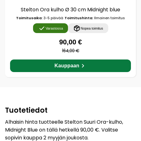
Stelton Ora kulho Ø 30 cm Midnight blue
Toimitusaika:
3-5 päivää
Toimitushinta:
Ilmainen toimitus
Varastossa
Nopea toimitus
90,00 €
164,00 €
Kauppaan
Tuotetiedot
Alhaisin hinta tuotteelle Stelton Suuri Ora-kulho,
Midnight Blue on tällä hetkellä 90,00 €. Valitse
sopivin kauppa 2 myyjän joukosta.