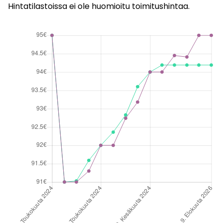
Hintatilastoissa ei ole huomioitu toimitushintaa.