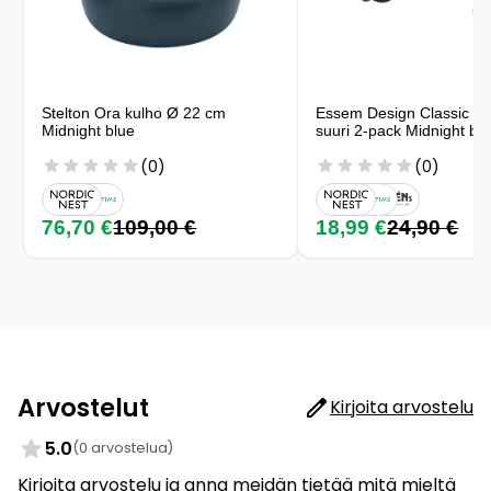
Stelton Ora kulho Ø 22 cm
Essem Design Classic k
Midnight blue
suuri 2-pack Midnight bl
(0)
(0)
76,70 €
109,00 €
18,99 €
24,90 €
Arvostelut
Kirjoita arvostelu
5.0
(0 arvostelua)
Kirjoita arvostelu ja anna meidän tietää mitä mieltä