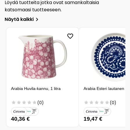
Löydä tuotteita jotka ovat samankaltaisia
katsomaasi tuotteeseen.
Näytä kaikki
Arabia Huvila-kannu, 1 litra
Arabia Esteri lautanen 1
(0)
(0)
40,36 €
19,47 €