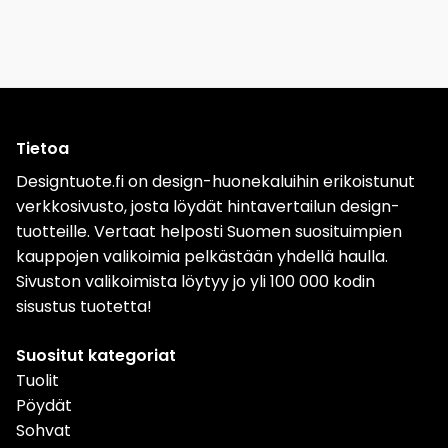
Tietoa
Designtuote.fi on design-huonekaluihin erikoistunut
verkkosivusto, josta löydät hintavertailun design-
tuotteille. Vertaat helposti Suomen suosituimpien
kauppojen valikoimia pelkästään yhdellä haulla.
Sivuston valikoimista löytyy jo yli 100 000 kodin
sisustus tuotetta!
Suositut kategoriat
Tuolit
Pöydät
Sohvat