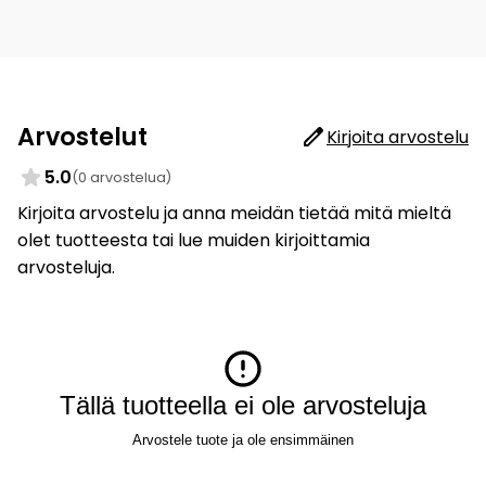
Arvostelut
Kirjoita arvostelu
5.0
(0 arvostelua)
Kirjoita arvostelu ja anna meidän tietää mitä mieltä
olet tuotteesta tai lue muiden kirjoittamia
arvosteluja.
Tällä tuotteella ei ole arvosteluja
Arvostele tuote ja ole ensimmäinen