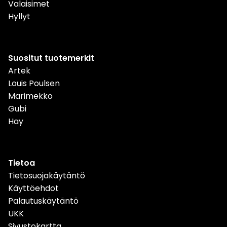
Valaisimet
Hyllyt
Suositut tuotemerkit
Artek
Louis Poulsen
Marimekko
Gubi
Hay
Tietoa
Tietosuojakäytäntö
Käyttöehdot
Palautuskäytäntö
UKK
Sivustokartta