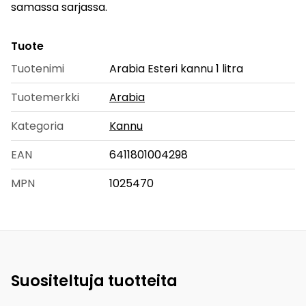
samassa sarjassa.
Tuote
Tuotenimi
Arabia Esteri kannu 1 litra
Tuotemerkki
Arabia
Kategoria
Kannu
EAN
6411801004298
MPN
1025470
Suositeltuja tuotteita