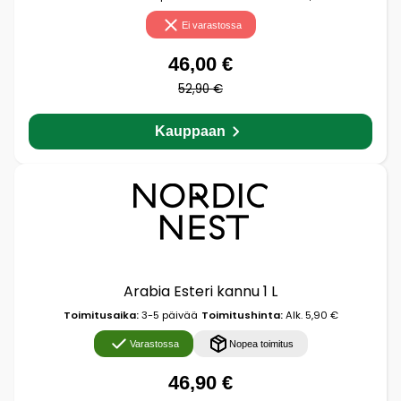
Ei varastossa
46,00 €
52,90 €
Kauppaan
Arabia Esteri kannu 1 L
Toimitusaika:
3-5 päivää
Toimitushinta:
Alk. 5,90 €
Varastossa
Nopea toimitus
46,90 €