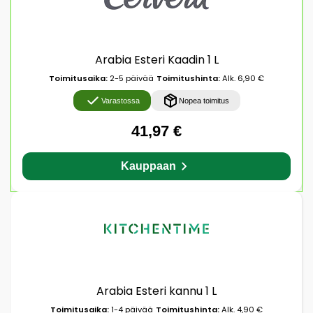
Arabia Esteri Kaadin 1 L
Toimitusaika:
2-5 päivää
Toimitushinta:
Alk. 6,90 €
Varastossa
Nopea toimitus
41,97 €
Kauppaan
Arabia Esteri kannu 1 L
Toimitusaika:
1-4 päivää
Toimitushinta:
Alk. 4,90 €