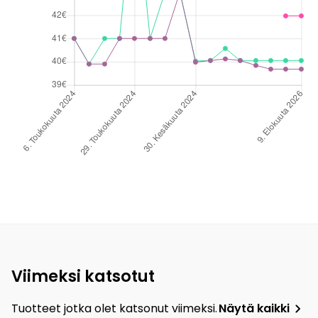
Viimeksi katsotut
Tuotteet jotka olet katsonut viimeksi.
Näytä kaikki