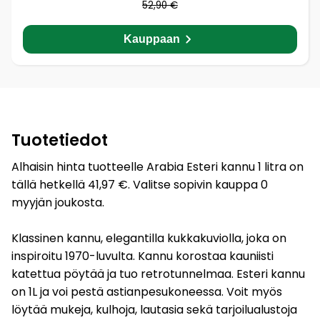
52,90 €
Kauppaan
Tuotetiedot
Alhaisin hinta tuotteelle Arabia Esteri kannu 1 litra on
tällä hetkellä 41,97 €. Valitse sopivin kauppa 0
myyjän joukosta.
Klassinen kannu, elegantilla kukkakuviolla, joka on
inspiroitu 1970-luvulta. Kannu korostaa kauniisti
katettua pöytää ja tuo retrotunnelmaa. Esteri kannu
on 1L ja voi pestä astianpesukoneessa. Voit myös
löytää mukeja, kulhoja, lautasia sekä tarjoilualustoja