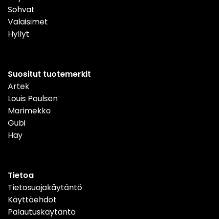
Sohvat
Valaisimet
Hyllyt
Suositut tuotemerkit
Artek
Louis Poulsen
Marimekko
Gubi
Hay
Tietoa
Tietosuojakäytäntö
Käyttöehdot
Palautuskäytäntö