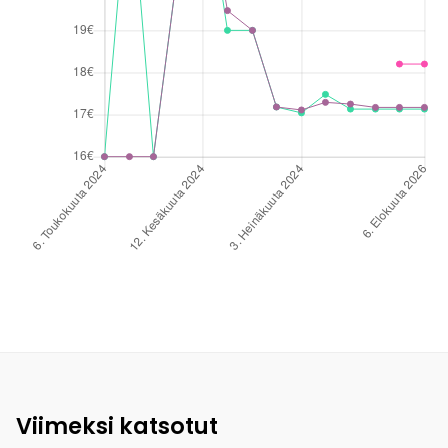
Viimeksi katsotut