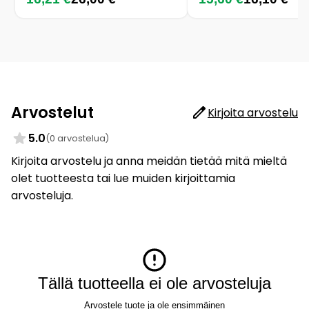
Arvostelut
Kirjoita arvostelu
5.0
(0 arvostelua)
Kirjoita arvostelu ja anna meidän tietää mitä mieltä
olet tuotteesta tai lue muiden kirjoittamia
arvosteluja.
Tällä tuotteella ei ole arvosteluja
Arvostele tuote ja ole ensimmäinen