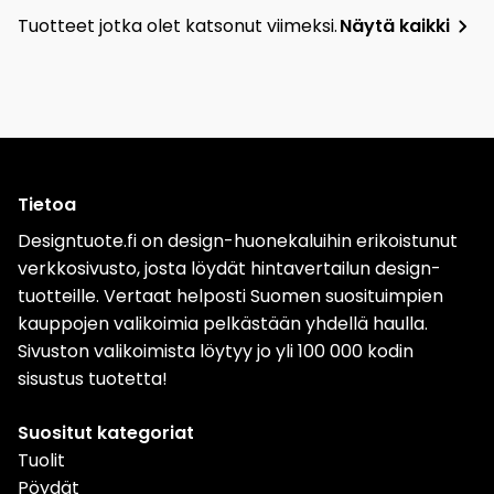
Tuotteet jotka olet katsonut viimeksi.
Näytä kaikki
Tietoa
Designtuote.fi on design-huonekaluihin erikoistunut
verkkosivusto, josta löydät hintavertailun design-
tuotteille. Vertaat helposti Suomen suosituimpien
kauppojen valikoimia pelkästään yhdellä haulla.
Sivuston valikoimista löytyy jo yli 100 000 kodin
sisustus tuotetta!
Suositut kategoriat
Tuolit
Pöydät