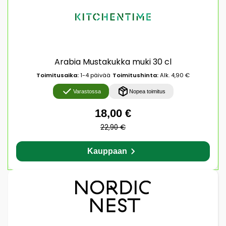
Arabia Mustakukka muki 30 cl
Toimitusaika:
1-4 päivää
Toimitushinta:
Alk. 4,90 €
Varastossa
Nopea toimitus
18,00 €
22,90 €
Kauppaan