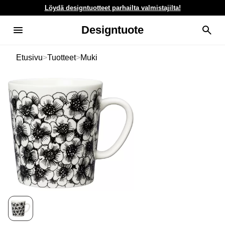
Löydä designtuotteet parhailta valmistajilta!
Designtuote
Etusivu
>
Tuotteet
>
Muki