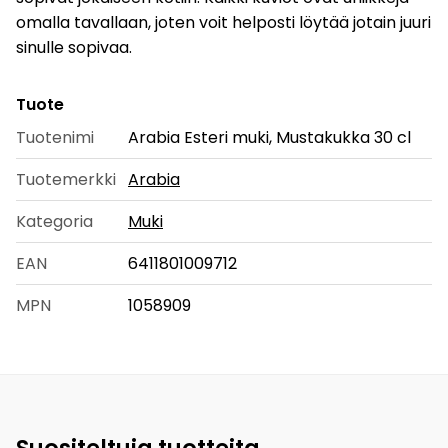
omalla tavallaan, joten voit helposti löytää jotain juuri
sinulle sopivaa.
Tuote
Tuotenimi
Arabia Esteri muki, Mustakukka 30 cl
Tuotemerkki
Arabia
Kategoria
Muki
EAN
6411801009712
MPN
1058909