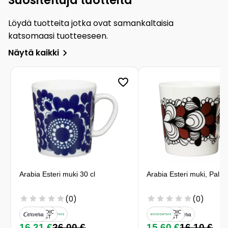
Suositeltuja tuotteita
Löydä tuotteita jotka ovat samankaltaisia
katsomaasi tuotteeseen.
Näytä kaikki
Arabia Esteri muki 30 cl
Arabia Esteri muki, Palmi
(0)
(0)
16,21 €
26,00 €
15,60 €
16,10 €