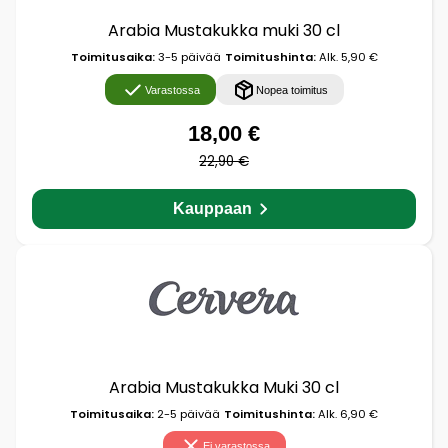
Arabia Mustakukka muki 30 cl
Toimitusaika:
3-5 päivää
Toimitushinta:
Alk. 5,90 €
Varastossa
Nopea toimitus
18,00 €
22,90 €
Kauppaan
Arabia Mustakukka Muki 30 cl
Toimitusaika:
2-5 päivää
Toimitushinta:
Alk. 6,90 €
Ei varastossa