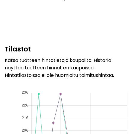
Tilastot
Katso tuotteen hintatietoja kaupoilta. Historia
näyttää tuotteen hinnat eri kaupoissa.
Hintatilastoissa ei ole huomioitu toimitushintaa.