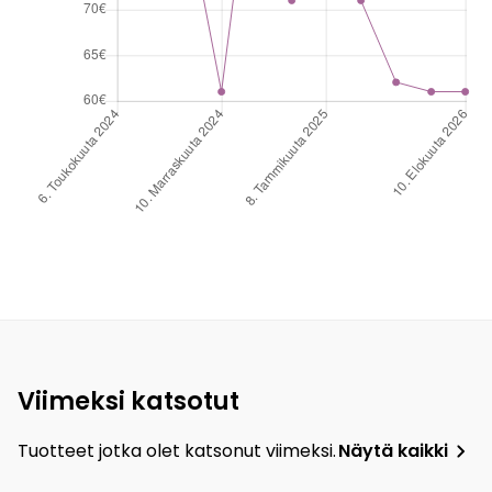
Viimeksi katsotut
Tuotteet jotka olet katsonut viimeksi.
Näytä kaikki