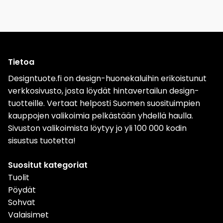
Tietoa
Designtuote.fi on design-huonekaluihin erikoistunut
verkkosivusto, josta löydät hintavertailun design-
tuotteille. Vertaat helposti Suomen suosituimpien
kauppojen valikoimia pelkästään yhdellä haulla.
Sivuston valikoimista löytyy jo yli 100 000 kodin
sisustus tuotetta!
Suositut kategoriat
Tuolit
Pöydät
Sohvat
Valaisimet