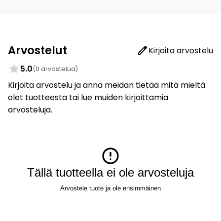
Arvostelut
Kirjoita arvostelu
5.0
(0 arvostelua)
Kirjoita arvostelu ja anna meidän tietää mitä mieltä
olet tuotteesta tai lue muiden kirjoittamia
arvosteluja.
Tällä tuotteella ei ole arvosteluja
Arvostele tuote ja ole ensimmäinen