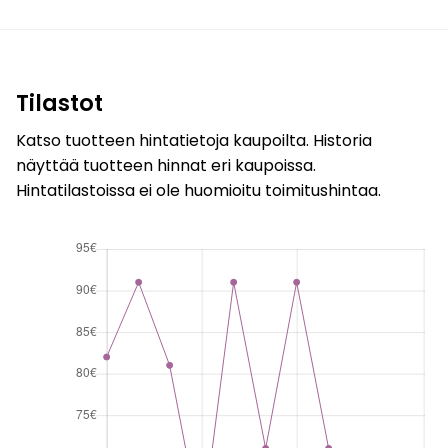
Tilastot
Katso tuotteen hintatietoja kaupoilta. Historia
näyttää tuotteen hinnat eri kaupoissa.
Hintatilastoissa ei ole huomioitu toimitushintaa.