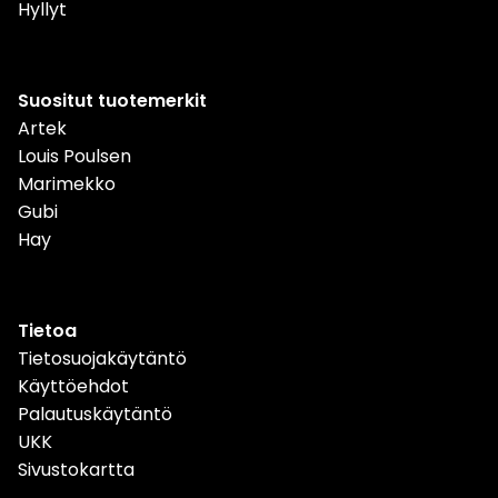
Hyllyt
Suositut tuotemerkit
Artek
Louis Poulsen
Marimekko
Gubi
Hay
Tietoa
Tietosuojakäytäntö
Käyttöehdot
Palautuskäytäntö
UKK
Sivustokartta