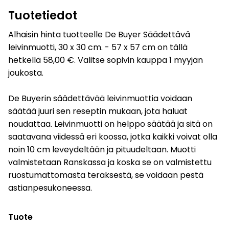
Tuotetiedot
Alhaisin hinta tuotteelle De Buyer Säädettävä
leivinmuotti, 30 x 30 cm. - 57 x 57 cm on tällä
hetkellä 58,00 €. Valitse sopivin kauppa 1 myyjän
joukosta.
De Buyerin säädettävää leivinmuottia voidaan
säätää juuri sen reseptin mukaan, jota haluat
noudattaa. Leivinmuotti on helppo säätää ja sitä on
saatavana viidessä eri koossa, jotka kaikki voivat olla
noin 10 cm leveydeltään ja pituudeltaan. Muotti
valmistetaan Ranskassa ja koska se on valmistettu
ruostumattomasta teräksestä, se voidaan pestä
astianpesukoneessa.
Tuote