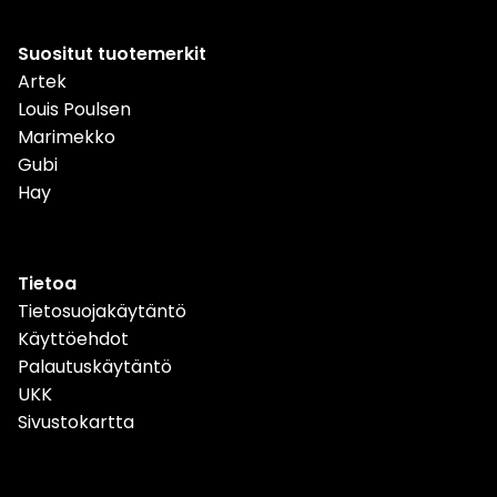
Suositut tuotemerkit
Artek
Louis Poulsen
Marimekko
Gubi
Hay
Tietoa
Tietosuojakäytäntö
Käyttöehdot
Palautuskäytäntö
UKK
Sivustokartta