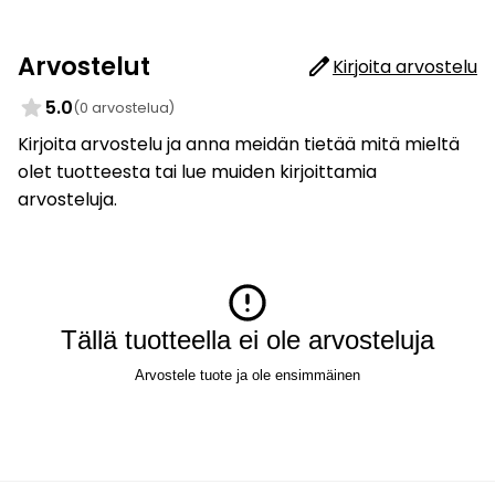
Arvostelut
Kirjoita arvostelu
5.0
(0 arvostelua)
Kirjoita arvostelu ja anna meidän tietää mitä mieltä
olet tuotteesta tai lue muiden kirjoittamia
arvosteluja.
Tällä tuotteella ei ole arvosteluja
Arvostele tuote ja ole ensimmäinen