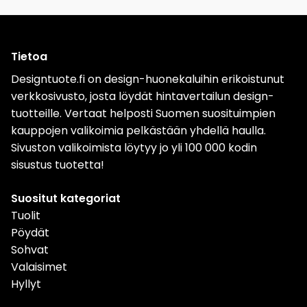
Tietoa
Designtuote.fi on design-huonekaluihin erikoistunut
verkkosivusto, josta löydät hintavertailun design-
tuotteille. Vertaat helposti Suomen suosituimpien
kauppojen valikoimia pelkästään yhdellä haulla.
Sivuston valikoimista löytyy jo yli 100 000 kodin
sisustus tuotetta!
Suositut kategoriat
Tuolit
Pöydät
Sohvat
Valaisimet
Hyllyt