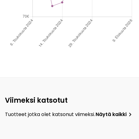
Viimeksi katsotut
Tuotteet jotka olet katsonut viimeksi.
Näytä kaikki