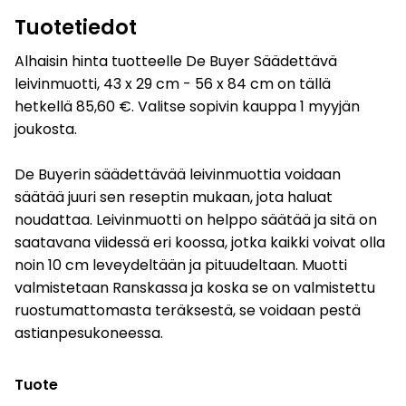
Tuotetiedot
Alhaisin hinta tuotteelle De Buyer Säädettävä
leivinmuotti, 43 x 29 cm - 56 x 84 cm on tällä
hetkellä 85,60 €. Valitse sopivin kauppa 1 myyjän
joukosta.
De Buyerin säädettävää leivinmuottia voidaan
säätää juuri sen reseptin mukaan, jota haluat
noudattaa. Leivinmuotti on helppo säätää ja sitä on
saatavana viidessä eri koossa, jotka kaikki voivat olla
noin 10 cm leveydeltään ja pituudeltaan. Muotti
valmistetaan Ranskassa ja koska se on valmistettu
ruostumattomasta teräksestä, se voidaan pestä
astianpesukoneessa.
Tuote