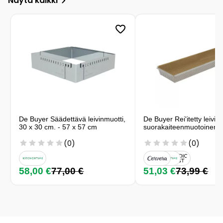
Näytä kaikki
De Buyer Säädettävä leivinmuotti,
De Buyer Rei'itetty leivin
30 x 30 cm. - 57 x 57 cm
suorakaiteenmuotoinen
(0)
(0)
58,00 €
77,00 €
51,03 €
73,99 €