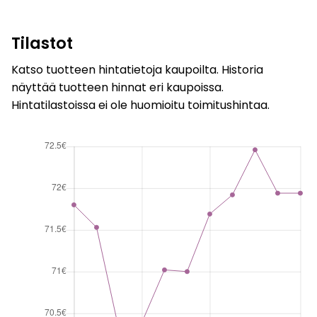
Tilastot
Katso tuotteen hintatietoja kaupoilta. Historia
näyttää tuotteen hinnat eri kaupoissa.
Hintatilastoissa ei ole huomioitu toimitushintaa.