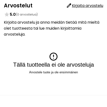
Arvostelut
Kirjoita arvostelu
5.0
(0 arvostelua)
Kirjoita arvostelu ja anna meidän tietää mitä mieltä
olet tuotteesta tai lue muiden kirjoittamia
arvosteluja.
Tällä tuotteella ei ole arvosteluja
Arvostele tuote ja ole ensimmäinen