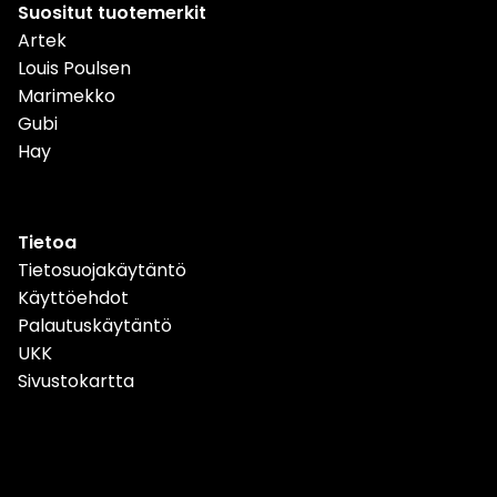
Suositut tuotemerkit
Artek
Louis Poulsen
Marimekko
Gubi
Hay
Tietoa
Tietosuojakäytäntö
Käyttöehdot
Palautuskäytäntö
UKK
Sivustokartta