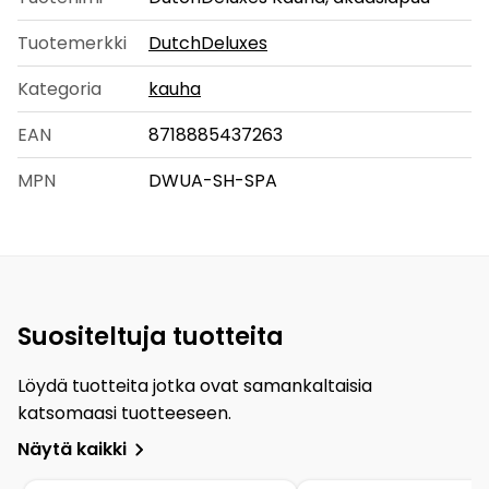
Tuotemerkki
DutchDeluxes
Kategoria
kauha
EAN
8718885437263
MPN
DWUA-SH-SPA
Suositeltuja tuotteita
Löydä tuotteita jotka ovat samankaltaisia
katsomaasi tuotteeseen.
Näytä kaikki