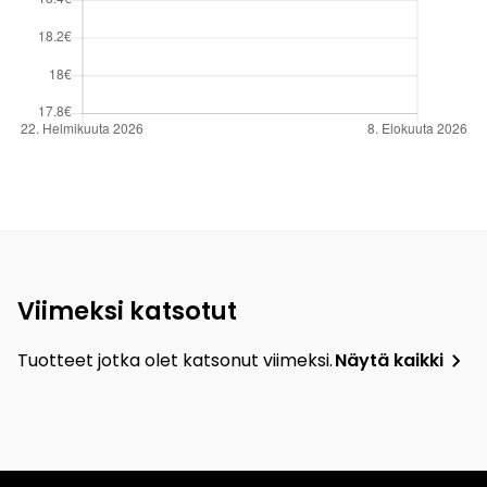
Viimeksi katsotut
Tuotteet jotka olet katsonut viimeksi.
Näytä kaikki