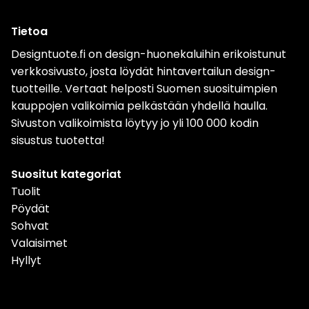
Tietoa
Designtuote.fi on design-huonekaluihin erikoistunut
verkkosivusto, josta löydät hintavertailun design-
tuotteille. Vertaat helposti Suomen suosituimpien
kauppojen valikoimia pelkästään yhdellä haulla.
Sivuston valikoimista löytyy jo yli 100 000 kodin
sisustus tuotetta!
Suositut kategoriat
Tuolit
Pöydät
Sohvat
Valaisimet
Hyllyt