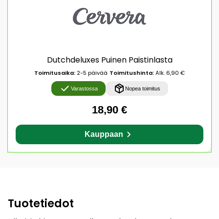
Dutchdeluxes Puinen Paistinlasta
Toimitusaika:
2-5 päivää
Toimitushinta:
Alk. 6,90 €
Varastossa
Nopea toimitus
18,90 €
Kauppaan
Tuotetiedot