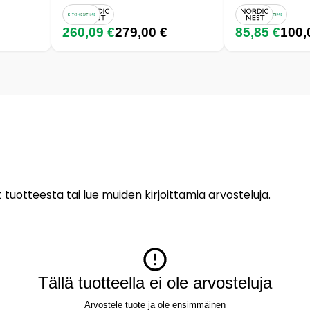
260,09 €
279,00 €
85,85 €
100,
 tuotteesta tai lue muiden kirjoittamia arvosteluja.
Tällä tuotteella ei ole arvosteluja
Arvostele tuote ja ole ensimmäinen