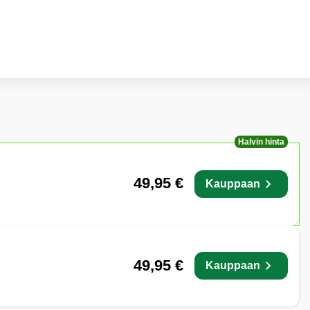
Halvin hinta
49,95 €
Kauppaan
49,95 €
Kauppaan