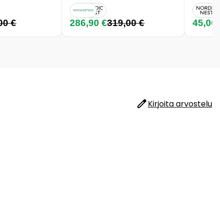
00 €
286,90 €
319,00 €
45,00
Kirjoita arvostelu