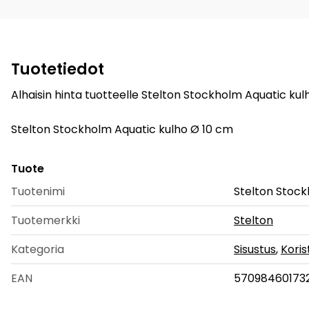
Tuotetiedot
Alhaisin hinta tuotteelle Stelton Stockholm Aquatic kul
Stelton Stockholm Aquatic kulho Ø 10 cm
Tuote
Tuotenimi
Stelton Stock
Tuotemerkki
Stelton
Kategoria
Sisustus
,
Koris
EAN
57098460173