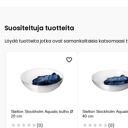
Suositeltuja tuotteita
Löydä tuotteita jotka ovat samankaltaisia katsomaasi 
Stelton Stockholm Aquatic kulho Ø
Stelton Stockholm Aquati
20 cm
40 cm
(0)
(0)