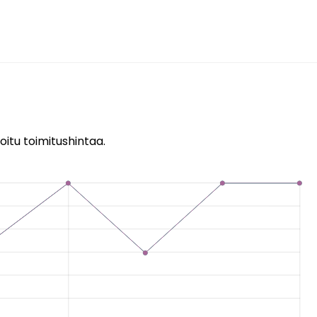
oitu toimitushintaa.