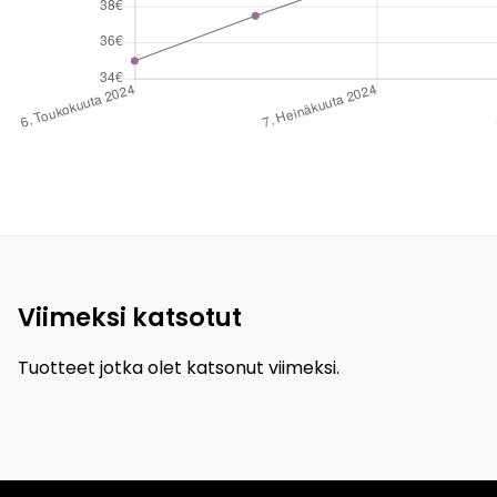
Viimeksi katsotut
Tuotteet jotka olet katsonut viimeksi.