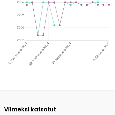
Viimeksi katsotut