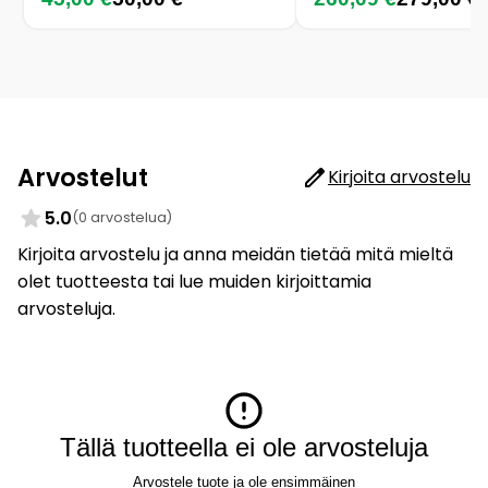
Arvostelut
Kirjoita arvostelu
5.0
(0 arvostelua)
Kirjoita arvostelu ja anna meidän tietää mitä mieltä
olet tuotteesta tai lue muiden kirjoittamia
arvosteluja.
Tällä tuotteella ei ole arvosteluja
Arvostele tuote ja ole ensimmäinen