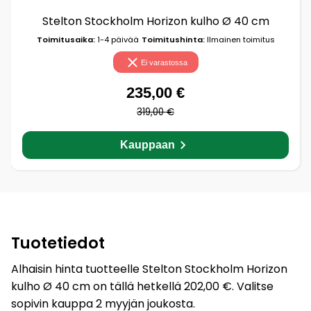
Stelton Stockholm Horizon kulho Ø 40 cm
Toimitusaika:
1-4 päivää
Toimitushinta:
Ilmainen toimitus
Ei varastossa
235,00 €
319,00 €
Kauppaan
Tuotetiedot
Alhaisin hinta tuotteelle Stelton Stockholm Horizon
kulho Ø 40 cm on tällä hetkellä 202,00 €. Valitse
sopivin kauppa 2 myyjän joukosta.