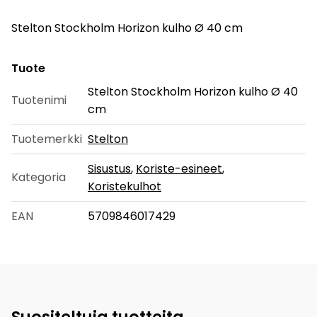
Stelton Stockholm Horizon kulho Ø 40 cm
Tuote
Stelton Stockholm Horizon kulho Ø 40
Tuotenimi
cm
Tuotemerkki
Stelton
Sisustus
,
Koriste-esineet
,
Kategoria
Koristekulhot
EAN
5709846017429
Suositeltuja tuotteita