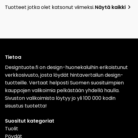
Tuotteet jotka olet katsonut viimeksi.
Näytä kaikki
Tietoa
Designtuote.fi on design-huonekaluihin erikoistunut
verkkosivusto, josta löydät hintavertailun design-
tuotteille. Vertaat helposti Suomen suosituimpien
kauppojen valikoimia pelkästään yhdellä haulla.
Sivuston valikoimista löytyy jo yli 100 000 kodin
sisustus tuotetta!
Suositut kategoriat
Tuolit
Pöydät