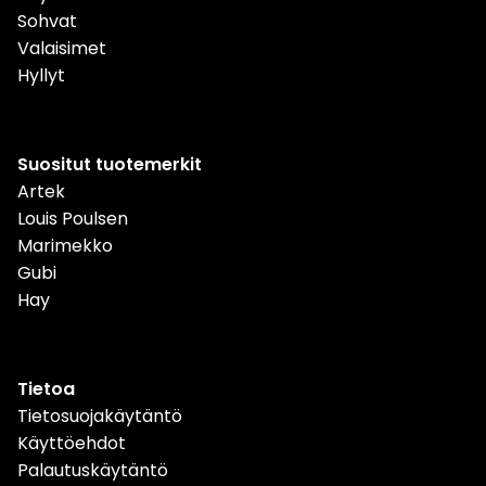
Sohvat
Valaisimet
Hyllyt
Suositut tuotemerkit
Artek
Louis Poulsen
Marimekko
Gubi
Hay
Tietoa
Tietosuojakäytäntö
Käyttöehdot
Palautuskäytäntö