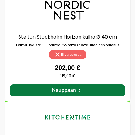
Stelton Stockholm Horizon kulho Ø 40 cm
Toimitusaika:
3-5 päivää
Toimitushinta:
Ilmainen toimitus
Ei varastossa
202,00 €
319,00 €
Kauppaan