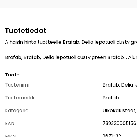
Tuotetiedot
Alhaisin hinta tuotteelle Brafab, Delia lepotuoli dusty 
Brafab, Brafab, Delia lepotuoli dusty green Brafab. . Alumii
Tuote
Tuotenimi
Brafab, Delia 
Tuotemerkki
Brafab
Kategoria
Ulkokalusteet
EAN
739326005156
MPN
2671-32