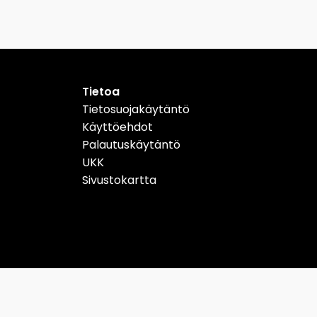
Tietoa
Tietosuojakäytäntö
Käyttöehdot
Palautuskäytäntö
UKK
Sivustokartta
Schweiz
Suomi