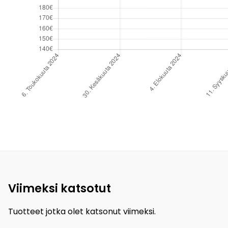
Viimeksi katsotut
Tuotteet jotka olet katsonut viimeksi.