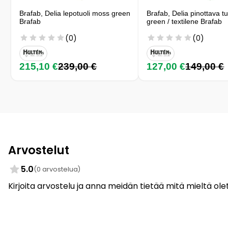
Brafab, Delia lepotuoli moss green
Brafab, Delia pinottava tu
Brafab
green / textilene Brafab
(0)
(0)
215,10 €
239,00 €
127,00 €
149,00 €
Arvostelut
5.0
(0 arvostelua)
Kirjoita arvostelu ja anna meidän tietää mitä mieltä olet