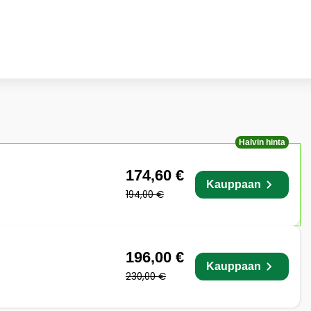
Halvin hinta
174,60 €
Kauppaan
194,00 €
196,00 €
Kauppaan
230,00 €