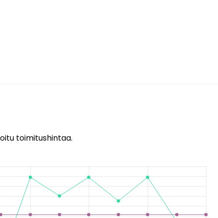
oitu toimitushintaa.