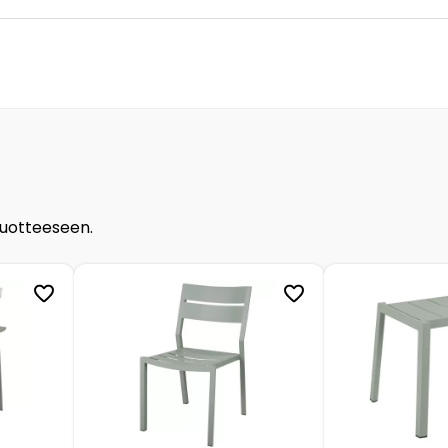
tuotteeseen.